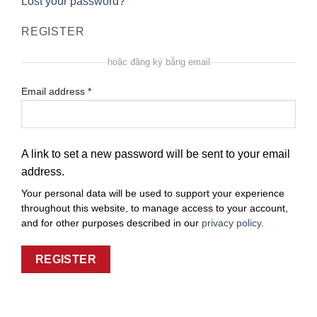
Lost your password?
REGISTER
hoặc đăng ký bằng email
Email address
*
A link to set a new password will be sent to your email
address.
Your personal data will be used to support your experience
throughout this website, to manage access to your account,
and for other purposes described in our
privacy policy
.
REGISTER