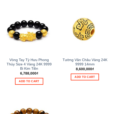
Vòng Tay Tỳ Hưu Phong
Tường Vân Châu Vàng 24K
Thủy Size 4 Vàng 24K 9999
9999 14mm
Bi Kim Tiền
8,600,000
₫
6,788,000
₫
ADD TO CART
ADD TO CART