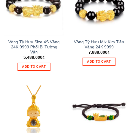
Vòng Tỳ Hưu Size 4S Vàng
Vòng Tỳ Hưu Mix Kim Tiền
24K 9999 Phối Bi Tường
Vàng 24K 9999
Vân
7,888,000
₫
5,488,000
₫
ADD TO CART
ADD TO CART