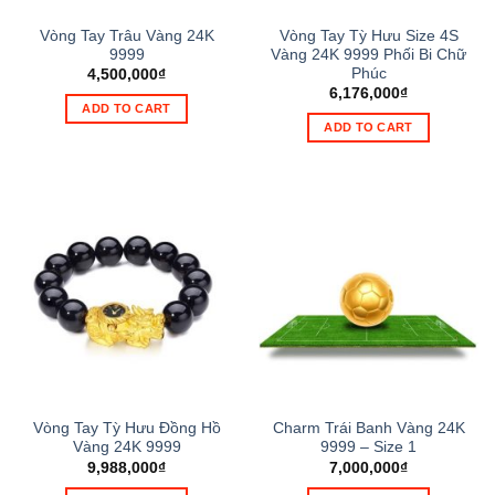
Vòng Tay Trâu Vàng 24K
Vòng Tay Tỳ Hưu Size 4S
9999
Vàng 24K 9999 Phối Bi Chữ
Phúc
4,500,000
₫
6,176,000
₫
ADD TO CART
ADD TO CART
Vòng Tay Tỳ Hưu Đồng Hồ
Charm Trái Banh Vàng 24K
Vàng 24K 9999
9999 – Size 1
9,988,000
₫
7,000,000
₫