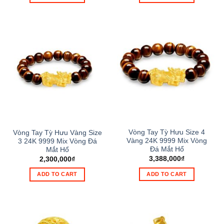
Vòng Tay Tỳ Hưu Size 4
Vòng Tay Tỳ Hưu Vàng Size
Vàng 24K 9999 Mix Vòng
3 24K 9999 Mix Vòng Đá
Đá Mắt Hổ
Mắt Hổ
3,388,000
₫
2,300,000
₫
ADD TO CART
ADD TO CART