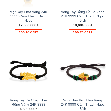
Mặt Dây Phật Vàng 24K
Vòng Tay Rồng Hồ Lô Vàng
9999 Cẩm Thạch Bạch
24K 9999 Cẩm Thạch Ngọc
Ngọc
Bích
12,600,000
₫
10,600,000
₫
ADD TO CART
ADD TO CART
Vòng Tay Cá Chép Hóa
Vòng Tay Kim Thìn Vàng
Rồng Vàng 24K 9999
24K 9999 Cẩm Thạch Ngọc
Bích
4,800,000
₫