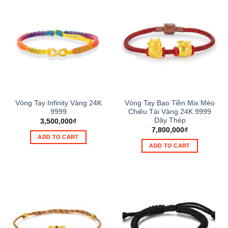
Vòng Tay Infinity Vàng 24K
Vòng Tay Bao Tiền Mix Mèo
9999
Chiêu Tài Vàng 24K 9999
Dây Thép
3,500,000
₫
7,800,000
₫
ADD TO CART
ADD TO CART