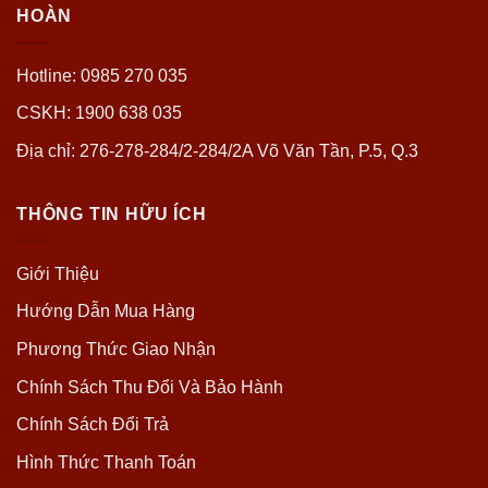
HOÀN
Hotline: 0985 270 035
CSKH: 1900 638 035
Địa chỉ: 276-278-284/2-284/2A Võ Văn Tần, P.5, Q.3
THÔNG TIN HỮU ÍCH
Giới Thiệu
Hướng Dẫn Mua Hàng
Phương Thức Giao Nhận
Chính Sách Thu Đổi Và Bảo Hành
Chính Sách Đổi Trả
Hình Thức Thanh Toán