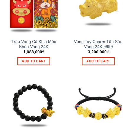
Trâu Vàng Cà Khịa Móc
Vòng Tay Charm Tân Sửu
Khóa Vàng 24K
Vàng 24K 9999
1,088,000
₫
3,200,000
₫
ADD TO CART
ADD TO CART