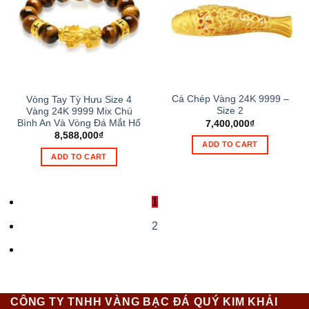
Cá Chép Vàng 24K 9999 –
Vòng Tay Tỳ Hưu Size 4
Size 2
Vàng 24K 9999 Mix Chú
Bình An Và Vòng Đá Mắt Hổ
7,400,000
₫
8,588,000
₫
ADD TO CART
ADD TO CART
1
2
CÔNG TY TNHH VÀNG BẠC ĐÁ QUÝ KIM KHẢI