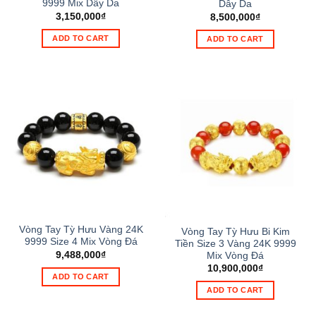
9999 Mix Dây Da
Dây Da
3,150,000
₫
8,500,000
₫
ADD TO CART
ADD TO CART
Vòng Tay Tỳ Hưu Vàng 24K
Vòng Tay Tỳ Hưu Bi Kim
9999 Size 4 Mix Vòng Đá
Tiền Size 3 Vàng 24K 9999
9,488,000
₫
Mix Vòng Đá
10,900,000
₫
ADD TO CART
ADD TO CART