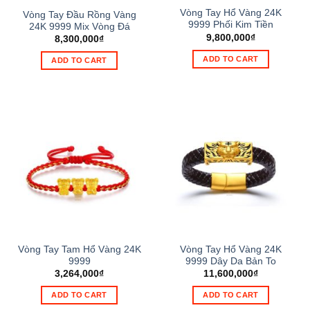
Vòng Tay Hổ Vàng 24K
Vòng Tay Đầu Rồng Vàng
9999 Phối Kim Tiền
24K 9999 Mix Vòng Đá
9,800,000
₫
8,300,000
₫
ADD TO CART
ADD TO CART
Vòng Tay Tam Hổ Vàng 24K
Vòng Tay Hổ Vàng 24K
9999
9999 Dây Da Bản To
3,264,000
₫
11,600,000
₫
ADD TO CART
ADD TO CART