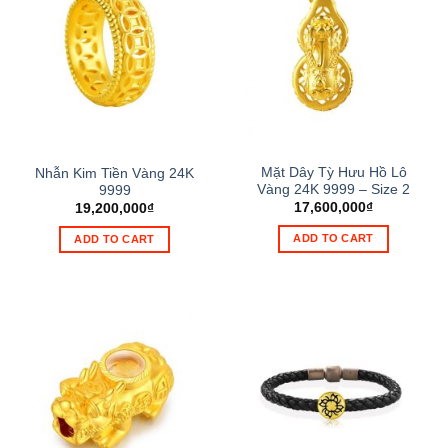
Mặt Dây Tỳ Hưu Hồ Lô
Nhẫn Kim Tiền Vàng 24K
Vàng 24K 9999 – Size 2
9999
17,600,000
₫
19,200,000
₫
ADD TO CART
ADD TO CART