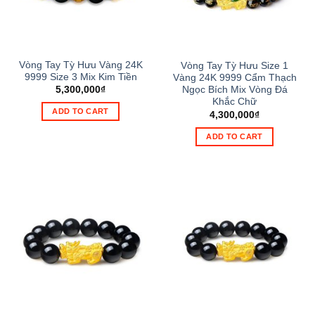
Vòng Tay Tỳ Hưu Vàng 24K
Vòng Tay Tỳ Hưu Size 1
9999 Size 3 Mix Kim Tiền
Vàng 24K 9999 Cẩm Thạch
5,300,000
₫
Ngọc Bích Mix Vòng Đá
Khắc Chữ
ADD TO CART
4,300,000
₫
ADD TO CART