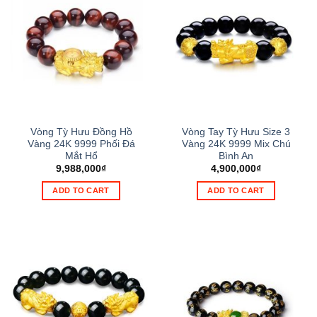
Vòng Tỳ Hưu Đồng Hồ
Vòng Tay Tỳ Hưu Size 3
Vàng 24K 9999 Phối Đá
Vàng 24K 9999 Mix Chú
Mắt Hổ
Bình An
9,988,000
₫
4,900,000
₫
ADD TO CART
ADD TO CART