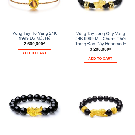
Vòng Tay Hổ Vàng 24K
Vòng Tay Long Quy Vàng
9999 Đá Mắt Hổ
24K 9999 Mix Charm Thời
Trang Đan Dây Handmade
2,600,000
₫
9,200,000
₫
ADD TO CART
ADD TO CART