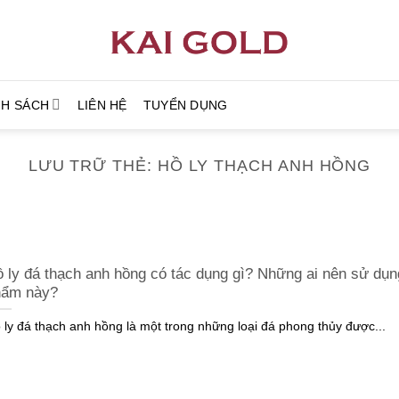
NH SÁCH
LIÊN HỆ
TUYỂN DỤNG
LƯU TRỮ THẺ:
HỒ LY THẠCH ANH HỒNG
 ly đá thạch anh hồng có tác dụng gì? Những ai nên sử dụn
hẩm này?
 ly đá thạch anh hồng là một trong những loại đá phong thủy được...