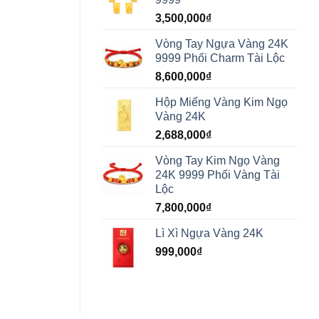
3,500,000
₫
Vòng Tay Ngựa Vàng 24K
9999 Phối Charm Tài Lộc
8,600,000
₫
Hộp Miếng Vàng Kim Ngọ
Vàng 24K
2,688,000
₫
Vòng Tay Kim Ngọ Vàng
24K 9999 Phối Vàng Tài
Lộc
7,800,000
₫
Lì Xì Ngựa Vàng 24K
999,000
₫