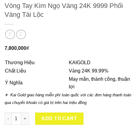
Vòng Tay Kim Ngọ Vàng 24K 9999 Phối
Vàng Tài Lộc
7,800,000
₫
Thương Hiệu
KAIGOLD
Chất Liệu
Vàng 24K 99.99%
May mắn, thành công, thuận
Ý Nghĩa
lợi
✈ Kai Gold giao hàng miễn phí toàn quốc với các đơn hàng thanh toán
qua chuyển khoản có giá trị trên hai triệu đồng
Vòng Tay Kim Ngọ Vàng 24K 9999 Phối Vàng Tài Lộc quantity
ADD TO CART