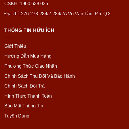
CSKH: 1900 638 035
Địa chỉ: 276-278-284/2-284/2A Võ Văn Tần, P.5, Q.3
THÔNG TIN HỮU ÍCH
Giới Thiệu
Hướng Dẫn Mua Hàng
Phương Thức Giao Nhận
Chính Sách Thu Đổi Và Bảo Hành
Chính Sách Đổi Trả
Hình Thức Thanh Toán
Bảo Mật Thông Tin
Tuyển Dụng