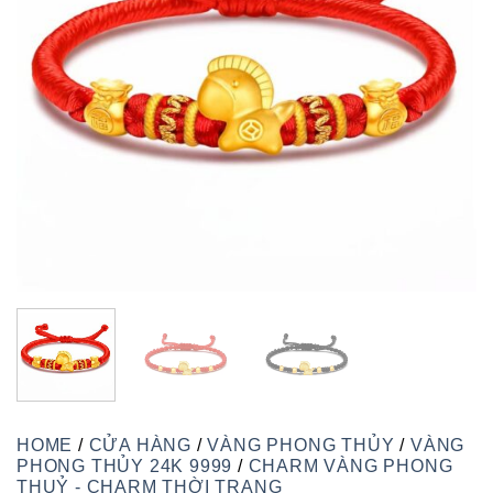
HOME
/
CỬA HÀNG
/
VÀNG PHONG THỦY
/
VÀNG
PHONG THỦY 24K 9999
/
CHARM VÀNG PHONG
THUỶ - CHARM THỜI TRANG