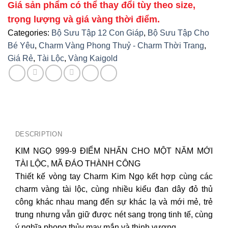
Giá sản phẩm có thể thay đổi tùy theo size,
trọng lượng và giá vàng thời điểm.
Categories:
Bộ Sưu Tập 12 Con Giáp
,
Bộ Sưu Tập Cho
Bé Yêu
,
Charm Vàng Phong Thuỷ - Charm Thời Trang
,
Giá Rẻ
,
Tài Lộc
,
Vàng Kaigold
DESCRIPTION
KIM NGỌ 999-9 ĐIỂM NHẤN CHO MỘT NĂM MỚI
TÀI LỘC, MÃ ĐÁO THÀNH CÔNG
Thiết kế vòng tay Charm Kim Ngọ kết hợp cùng các
charm vàng tài lộc, cùng nhiều kiểu đan dây đỏ thủ
công khác nhau mang đến sự khác lạ và mới mẻ, trẻ
trung nhưng vẫn giữ được nét sang trọng tinh tế, cùng
ý nghĩa phong thủy may mắn và thịnh vượng