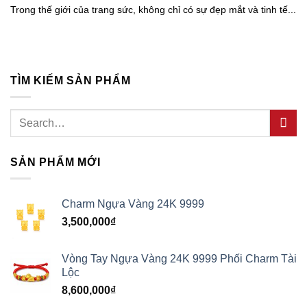
Trong thế giới của trang sức, không chỉ có sự đẹp mắt và tinh tế...
TÌM KIẾM SẢN PHẨM
Search
for:
SẢN PHẨM MỚI
Charm Ngựa Vàng 24K 9999
3,500,000
₫
Vòng Tay Ngựa Vàng 24K 9999 Phối Charm Tài
Lộc
8,600,000
₫