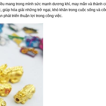
… đều mang trong mình sức mạnh dương khí, may mắn và thành 
, giúp hóa giải những trở ngại, khó khăn trong cuộc sống và cô
 phát triển thuận lợi trong công việc.