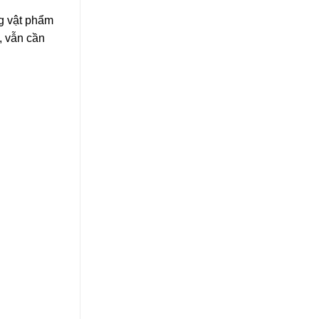
g vật phẩm
, vẫn cần