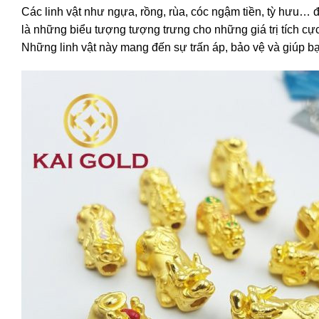
Các linh vật như ngựa, rồng, rùa, cóc ngậm tiền, tỳ hưu
là những biểu tượng tượng trưng cho những giá trị tích cực
Những linh vật này mang đến sự trấn áp, bảo vệ và giúp bạn