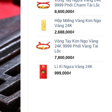
Vòng Tay Ngựa Vàng 24K
9999 Phối Charm Tài Lộc
8,600,000
₫
Hộp Miếng Vàng Kim Ngọ
Vàng 24K
2,688,000
₫
Vòng Tay Kim Ngọ Vàng
24K 9999 Phối Vàng Tài
Lộc
7,800,000
₫
Lì Xì Ngựa Vàng 24K
999,000
₫