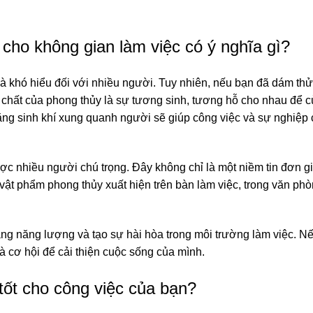
ho không gian làm việc có ý nghĩa gì?
và khó hiểu đối với nhiều người. Tuy nhiên, nếu bạn đã dám th
 chất của phong thủy là sự tương sinh, tương hỗ cho nhau để c
bằng sinh khí xung quanh người sẽ giúp công việc và sự nghiệp
c nhiều người chú trọng. Đây không chỉ là một niềm tin đơn g
 phẩm phong thủy xuất hiện trên bàn làm việc, trong văn phòn
ng năng lượng và tạo sự hài hòa trong môi trường làm việc. N
 và cơ hội để cải thiện cuộc sống của mình.
ốt cho công việc của bạn?