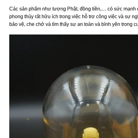
Các sản phẩm như tượng Phật, đồng tiền,… có sức mạnh đ
phong thủy rất hữu ích trong việc hỗ trợ công việc và sự ng
bảo vệ, che chở và tìm thấy sự an toàn và bình yên trong c