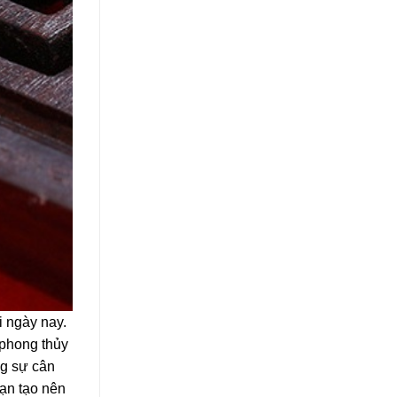
i ngày nay.
 phong thủy
ng sự cân
ạn tạo nên