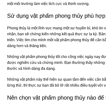
một môi trường làm việc tích cực và thịnh vượng.
Sử dụng vật phẩm phong thủy phù hợp c
Phong thủy là một lĩnh vực mang một sự huyền bí, khó tin 
nhận, bạn sẽ chứng kiến những kết quả thực sự lạ kỳ. Bản
triển. Việc tìm cho mình một vật phẩm phong thủy để cân 
dàng hơn và thăng tiến.
Những vật phẩm phong thủy tốt cho công việc ngày nay đượ
được nghiên cứu và chứng minh. Bạn thường thấy những vật
thước và hình dáng đa dạng.
Những vật phẩm này thể hiện sự quan tâm đến việc cân bằ
từng thử, thì thực sự bạn đã bỏ lỡ rất nhiều điều tuyệt vời
Nên chọn vật phẩm phong thủy nào để t