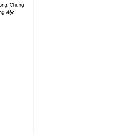
công. Chúng
ng việc.