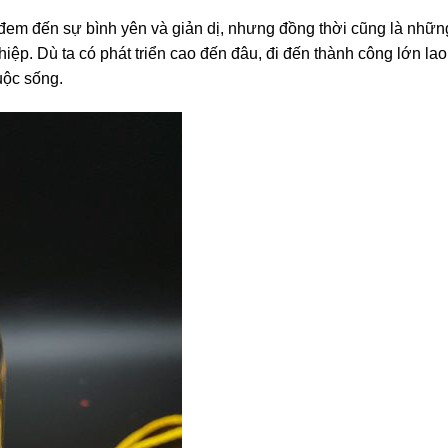
em đến sự bình yên và giản dị, nhưng đồng thời cũng là nhữn
hiệp. Dù ta có phát triển cao đến đâu, đi đến thành công lớn lao
uộc sống.