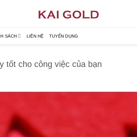
NH SÁCH
LIÊN HỆ
TUYỂN DỤNG
y tốt cho công việc của bạn