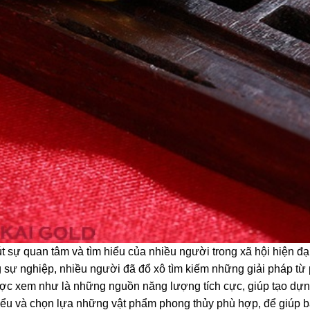
t sự quan tâm và tìm hiểu của nhiều người trong xã hội hiện đạ
g sự nghiệp, nhiều người đã đổ xô tìm kiếm những giải pháp từ
ợc xem như là những nguồn năng lượng tích cực, giúp tạo dự
hiểu và chọn lựa những vật phẩm phong thủy phù hợp, để giúp b