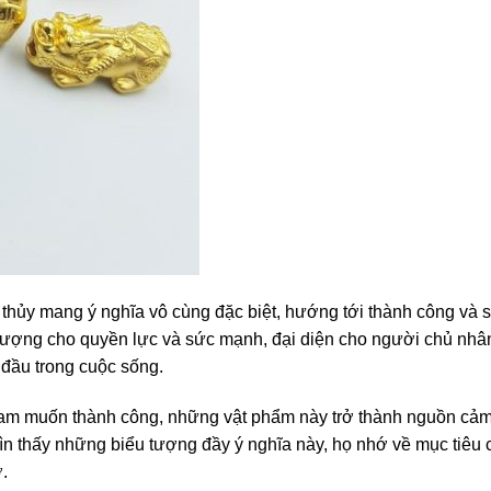
ủy mang ý nghĩa vô cùng đặc biệt, hướng tới thành công và s
tượng cho quyền lực và sức mạnh, đại diện cho người chủ nhâ
 đầu trong cuộc sống.
ham muốn thành công, những vật phẩm này trở thành nguồn cả
hìn thấy những biểu tượng đầy ý nghĩa này, họ nhớ về mục tiêu 
.