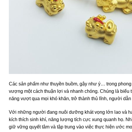
Các sản phẩm như thuyền buồm, gậy như ý… trong phong th
vượng một cách thuận lợi và nhanh chóng. Chúng là biểu 
năng vượt qua mọi khó khăn, trở thành thủ lĩnh, người dẫn
Với những người đang nuôi dưỡng khát vọng lớn lao và 
kích thích sinh khí, năng lượng tích cực xung quanh họ. N
giữ vững quyết tâm và tập trung vào việc thực hiện ước mơ