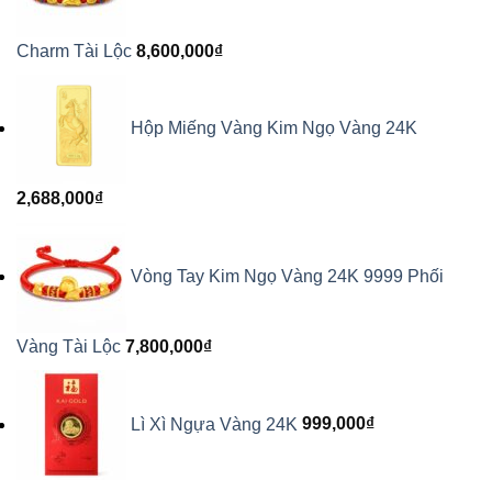
Charm Tài Lộc
8,600,000
₫
Hộp Miếng Vàng Kim Ngọ Vàng 24K
2,688,000
₫
Vòng Tay Kim Ngọ Vàng 24K 9999 Phối
Vàng Tài Lộc
7,800,000
₫
Lì Xì Ngựa Vàng 24K
999,000
₫