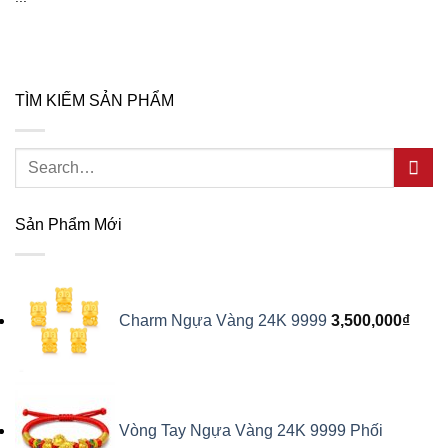
TÌM KIẾM SẢN PHẨM
Search
for:
Sản Phẩm Mới
Charm Ngựa Vàng 24K 9999
3,500,000
₫
Vòng Tay Ngựa Vàng 24K 9999 Phối