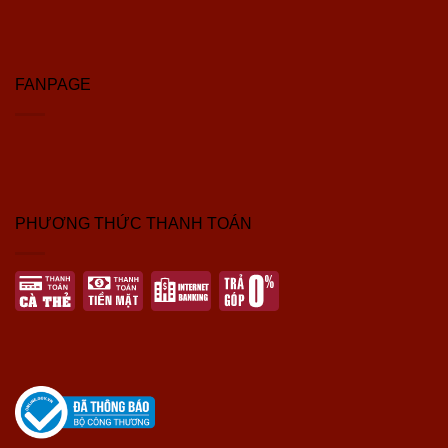
FANPAGE
PHƯƠNG THỨC THANH TOÁN