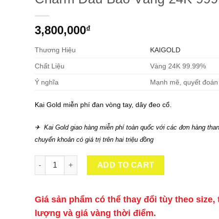
3,800,000
₫
Thương Hiệu
KAIGOLD
Chất Liệu
Vàng 24K 99.99%
Ý nghĩa
Mạnh mẽ, quyết đoán
Kai Gold miễn phí đan vòng tay, dây đeo cổ.
✈ Kai Gold giao hàng miễn phí toàn quốc với các đơn hàng than
chuyển khoản có giá trị trên hai triệu đồng
Charm Đầu Báo Vàng 24K 9999 quantity
ADD TO CART
Giá sản phẩm có thể thay đổi tùy theo size, 
lượng và giá vàng thời điểm.