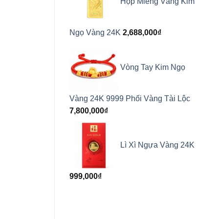
Hộp Miếng Vàng Kim
Ngọ Vàng 24K
2,688,000
₫
Vòng Tay Kim Ngọ
Vàng 24K 9999 Phối Vàng Tài Lộc
7,800,000
₫
Lì Xì Ngựa Vàng 24K
999,000
₫