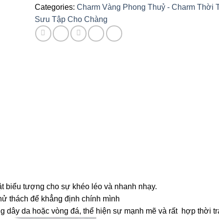
Categories:
Charm Vàng Phong Thuỷ - Charm Thời 
Sưu Tập Cho Chàng
ật biểu tượng cho sự khéo léo và nhanh nhạy.
hử thách để khẳng định chính mình
 dây da hoặc vòng đá, thể hiện sự mạnh mẽ và rất hợp thời tr