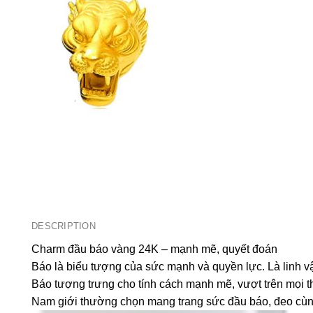
DESCRIPTION
Charm đầu báo vàng 24K – mạnh mẽ, quyết đoán
Báo là biểu tượng của sức mạnh và quyền lực. Là linh v
Báo tượng trưng cho tính cách mạnh mẽ, vượt trên mọi t
Nam giới thường chọn mang trang sức đầu báo, đeo cùng