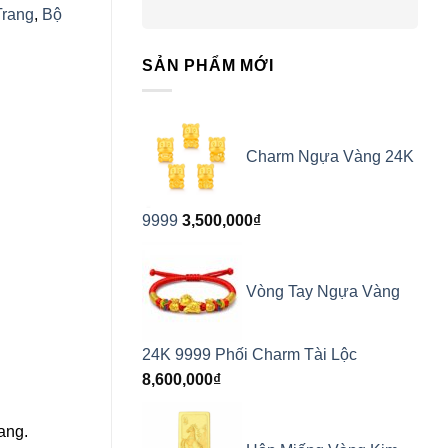
Trang
,
Bộ
SẢN PHẨM MỚI
Charm Ngựa Vàng 24K
9999
3,500,000
₫
Vòng Tay Ngựa Vàng
24K 9999 Phối Charm Tài Lộc
8,600,000
₫
ang.