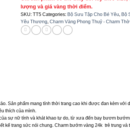
lượng và giá vàng thời điểm.
SKU:
TT5
Categories:
Bộ Sưu Tập Cho Bé Yêu
,
Bộ 
Yêu Thương
,
Charm Vàng Phong Thuỷ - Charm Thời
áo. Sản phẩm mang tính thời trang cao khi được đan kèm với d
u thích của mình.
của sự nữ tính và khát khao tự do, từ xưa đến bay bươm bướm 
ết kế trang sức nói chung. Charm bướm vàng 24k trẻ trung và t