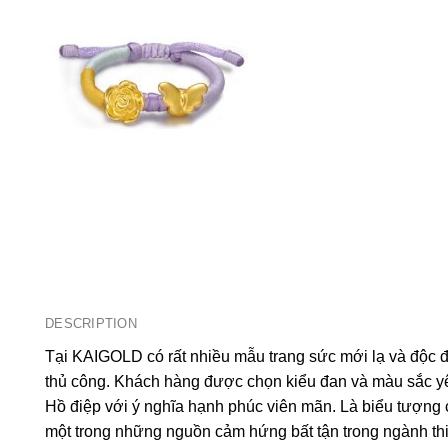
DESCRIPTION
Tại KAIGOLD có rất nhiều mẫu trang sức mới lạ và độc đ
thủ công. Khách hàng được chọn kiểu đan và màu sắc yê
Hồ điệp với ý nghĩa hạnh phúc viên mãn. Là biểu tượng 
một trong những nguồn cảm hứng bất tận trong ngành thi