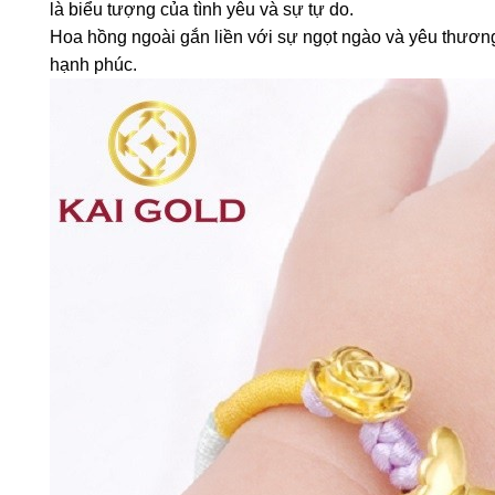
là biểu tượng của tình yêu và sự tự do.
Hoa hồng ngoài gắn liền với sự ngọt ngào và yêu thương
hạnh phúc.