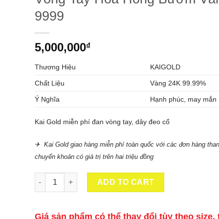
9999
5,000,000
₫
Thương Hiệu
KAIGOLD
Chất Liệu
Vàng 24K 99.99%
Ý Nghĩa
Hạnh phúc, may mắn
Kai Gold miễn phí đan vòng tay, dây đeo cổ
✈ Kai Gold giao hàng miễn phí toàn quốc với các đơn hàng than
chuyển khoản có giá trị trên hai triệu đồng
Vòng Tay Hoa Hồng Bướm Vàng 24K 9999 quantity
ADD TO CART
Giá sản phẩm có thể thay đổi tùy theo size, 