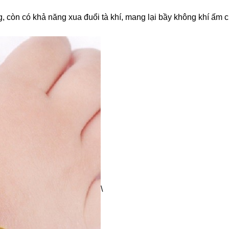
, còn có khả năng xua đuổi tà khí, mang lại bầy không khí ấm 
\