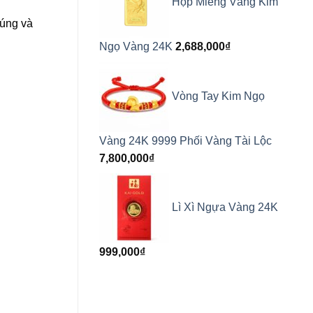
Hộp Miếng Vàng Kim
cúng và
Ngọ Vàng 24K
2,688,000
₫
Vòng Tay Kim Ngọ
Vàng 24K 9999 Phối Vàng Tài Lộc
7,800,000
₫
Lì Xì Ngựa Vàng 24K
999,000
₫