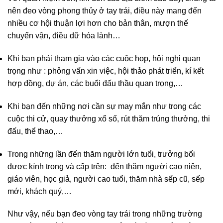
nên đeo vòng phong thủy ở tay trái, điều này mang đến
nhiều cơ hội thuận lợi hơn cho bản thân, mượn thế
chuyển vận, điều dữ hóa lành…
Khi bạn phải tham gia vào các cuộc họp, hội nghị quan
trọng như : phỏng vấn xin việc, hội thảo phát triển, kí kết
hợp đồng, dự án, các buổi đấu thầu quan trọng,…
Khi bạn đến những nơi cần sự may mắn như trong các
cuộc thi cử, quay thưởng xổ số, rút thăm trúng thưởng, thi
đấu, thể thao,…
Trong những lần đến thăm người lớn tuổi, trưởng bối
được kính trọng và cấp trên: đến thăm người cao niên,
giáo viên, học giả, người cao tuổi, thăm nhà sếp cũ, sếp
mới, khách quý,…
Như vậy, nếu bạn đeo vòng tay trái trong những trường