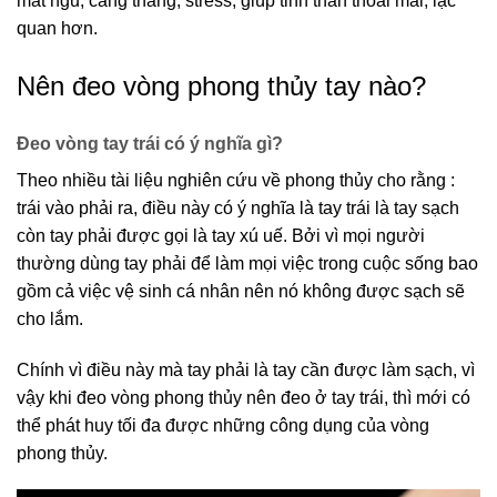
mất ngủ, căng thẳng, stress, giúp tinh thần thoải mái, lạc
quan hơn.
Nên đeo vòng phong thủy tay nào?
Đeo vòng tay trái có ý nghĩa gì?
Theo nhiều tài liệu nghiên cứu về phong thủy cho rằng :
trái vào phải ra, điều này có ý nghĩa là tay trái là tay sạch
còn tay phải được gọi là tay xú uế. Bởi vì mọi người
thường dùng tay phải để làm mọi việc trong cuộc sống bao
gồm cả việc vệ sinh cá nhân nên nó không được sạch sẽ
cho lắm.
Chính vì điều này mà tay phải là tay cần được làm sạch, vì
vậy khi đeo vòng phong thủy nên đeo ở tay trái, thì mới có
thể phát huy tối đa được những công dụng của vòng
phong thủy.