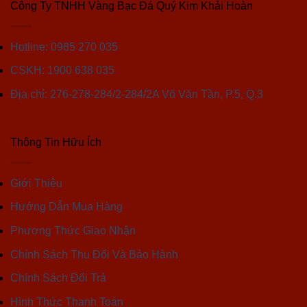
Công Ty TNHH Vàng Bạc Đá Quý Kim Khải Hoàn
Hotline: 0985 270 035
CSKH: 1900 638 035
Địa chỉ: 276-278-284/2-284/2A Võ Văn Tần, P.5, Q.3
Thông Tin Hữu Ích
Giới Thiệu
Hướng Dẫn Mua Hàng
Phương Thức Giao Nhận
Chính Sách Thu Đổi Và Bảo Hành
Chính Sách Đổi Trả
Hình Thức Thanh Toán