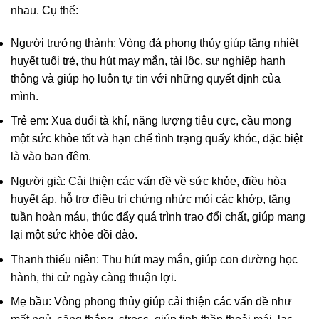
nhau. Cụ thể:
Người trưởng thành: Vòng đá phong thủy giúp tăng nhiệt
huyết tuổi trẻ, thu hút may mắn, tài lộc, sự nghiệp hanh
thông và giúp họ luôn tự tin với những quyết định của
mình.
Trẻ em: Xua đuổi tà khí, năng lượng tiêu cực, cầu mong
một sức khỏe tốt và hạn chế tình trạng quấy khóc, đặc biệt
là vào ban đêm.
Người già: Cải thiện các vấn đề về sức khỏe, điều hòa
huyết áp, hỗ trợ điều trị chứng nhức mỏi các khớp, tăng
tuần hoàn máu, thúc đẩy quá trình trao đổi chất, giúp mang
lại một sức khỏe dồi dào.
Thanh thiếu niên: Thu hút may mắn, giúp con đường học
hành, thi cử ngày càng thuận lợi.
Mẹ bầu: Vòng phong thủy giúp cải thiện các vấn đề như