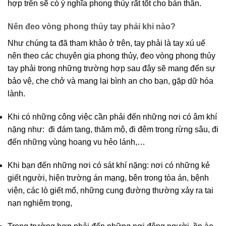
hợp trên sẽ có ý nghĩa phong thủy rất tốt cho bản thân.
Nên đeo vòng phong thủy tay phải khi nào?
Như chúng ta đã tham khảo ở trên, tay phải là tay xú uế
nên theo các chuyên gia phong thủy, đeo vòng phong thủy
tay phải trong những trường hợp sau đây sẽ mang đến sự
bảo vệ, che chở và mang lại bình an cho bạn, gặp dữ hóa
lành.
Khi có những công việc cần phải đến những nơi có âm khí
nặng như: đi đám tang, thăm mộ, đi đêm trong rừng sâu, đi
đến những vùng hoang vu hẻo lánh,…
Khi bạn đến những nơi có sát khí nặng: nơi có những kẻ
giết người, hiện trường án mạng, bên trong tòa án, bệnh
viện, các lò giết mổ, những cung đường thường xảy ra ​​tai
nạn nghiêm trọng,