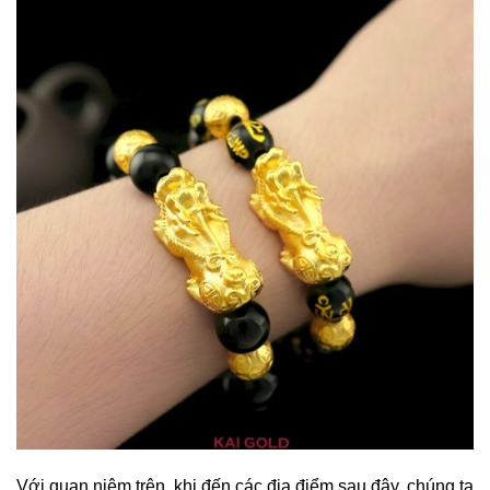
Với quan niệm trên, khi đến các địa điểm sau đây, chúng ta