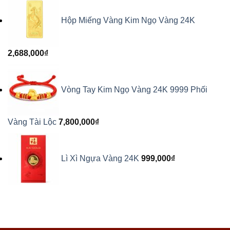
Hộp Miếng Vàng Kim Ngọ Vàng 24K
2,688,000
₫
Vòng Tay Kim Ngọ Vàng 24K 9999 Phối
Vàng Tài Lộc
7,800,000
₫
Lì Xì Ngựa Vàng 24K
999,000
₫