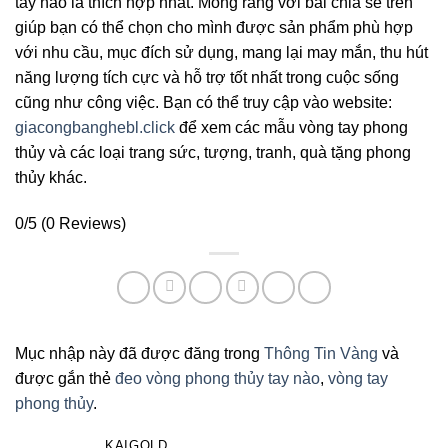
tay nào là thích hợp nhất. Mong rằng với bài chia sẻ trên
giúp bạn có thể chọn cho mình được sản phẩm phù hợp
với nhu cầu, mục đích sử dụng, mang lại may mắn, thu hút
năng lượng tích cực và hỗ trợ tốt nhất trong cuộc sống
cũng như công việc. Bạn có thể truy cập vào website:
giacongbanghebl.click
để xem các mẫu vòng tay phong
thủy và các loại trang sức, tượng, tranh, quà tặng phong
thủy khác.
0/5
(0 Reviews)
Mục nhập này đã được đăng trong
Thông Tin Vàng
và
được gắn thẻ
đeo vòng phong thủy tay nào
,
vòng tay
phong thủy
.
KAIGOLD