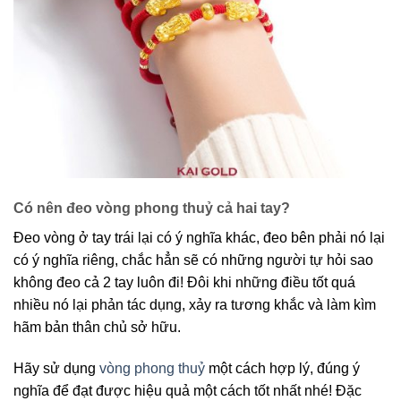
Có nên đeo vòng phong thuỷ cả hai tay?
Đeo vòng ở tay trái lại có ý nghĩa khác, đeo bên phải nó lại
có ý nghĩa riêng, chắc hẳn sẽ có những người tự hỏi sao
không đeo cả 2 tay luôn đi! Đôi khi những điều tốt quá
nhiều nó lại phản tác dụng, xảy ra tương khắc và làm kìm
hãm bản thân chủ sở hữu.
Hãy sử dụng
vòng phong thuỷ
một cách hợp lý, đúng ý
nghĩa để đạt được hiệu quả một cách tốt nhất nhé! Đặc