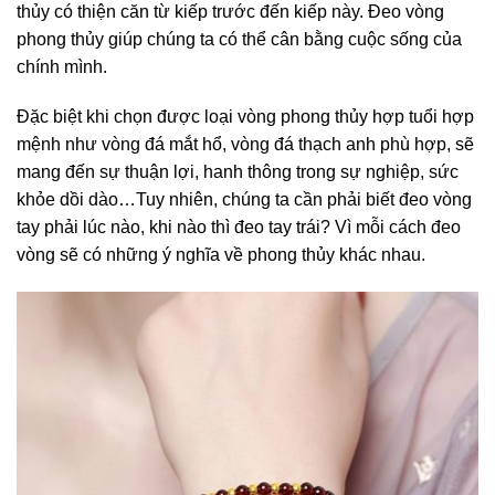
thủy có thiện căn từ kiếp trước đến kiếp này. Đeo vòng
phong thủy giúp chúng ta có thể cân bằng cuộc sống của
chính mình.
Đặc biệt khi chọn được loại vòng phong thủy hợp tuổi hợp
mệnh như vòng đá mắt hổ, vòng đá thạch anh phù hợp, sẽ
mang đến sự thuận lợi, hanh thông trong sự nghiệp, sức
khỏe dồi dào…Tuy nhiên, chúng ta cần phải biết đeo vòng
tay phải lúc nào, khi nào thì đeo tay trái? Vì mỗi cách đeo
vòng sẽ có những ý nghĩa về phong thủy khác nhau.