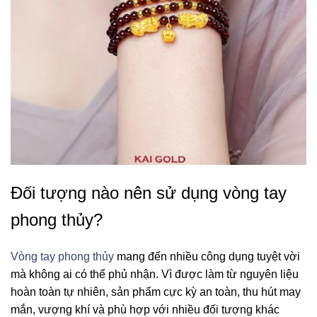
Đối tượng nào nên sử dụng vòng tay
phong thủy?
Vòng tay phong thủy
mang đến nhiều công dụng tuyệt vời
mà không ai có thể phủ nhận. Vì được làm từ nguyên liệu
hoàn toàn tự nhiên, sản phẩm cực kỳ an toàn, thu hút may
mắn, vượng khí và phù hợp với nhiều đối tượng khác