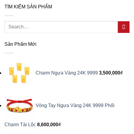
TÌM KIẾM SẢN PHẨM
Search
for:
Sản Phẩm Mới
Charm Ngựa Vàng 24K 9999
3,500,000
₫
Vòng Tay Ngựa Vàng 24K 9999 Phối
Charm Tài Lộc
8,600,000
₫