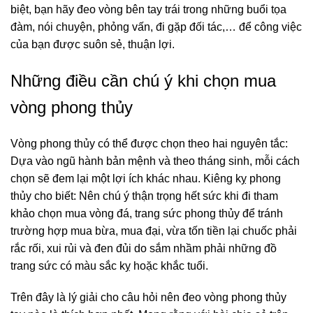
biệt, bạn hãy đeo vòng bên tay trái trong những buổi tọa
đàm, nói chuyện, phỏng vấn, đi gặp đối tác,… để công việc
của bạn được suôn sẻ, thuận lợi.
Những điều cần chú ý khi chọn mua
vòng phong thủy
Vòng phong thủy có thể được chọn theo hai nguyên tắc:
Dựa vào ngũ hành bản mệnh và theo tháng sinh, mỗi cách
chọn sẽ đem lại một lợi ích khác nhau. Kiêng kỵ phong
thủy cho biết: Nên chú ý thận trọng hết sức khi đi tham
khảo chọn mua vòng đá, trang sức phong thủy để tránh
trường hợp mua bừa, mua đại, vừa tốn tiền lại chuốc phải
rắc rối, xui rủi và đen đủi do sắm nhầm phải những đồ
trang sức có màu sắc kỵ hoặc khắc tuổi.
Trên đây là lý giải cho câu hỏi nên đeo vòng phong thủy