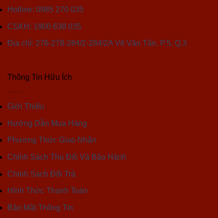
Hotline: 0985 270 035
CSKH: 1900 638 035
Địa chỉ: 276-278-284/2-284/2A Võ Văn Tần, P.5, Q.3
Thông Tin Hữu Ích
Giới Thiệu
Hướng Dẫn Mua Hàng
Phương Thức Giao Nhận
Chính Sách Thu Đổi Và Bảo Hành
Chính Sách Đổi Trả
Hình Thức Thanh Toán
Bảo Mật Thông Tin