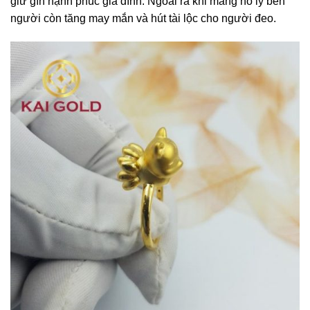
giữ gìn hạnh phúc gia đình. Ngoài ra khi mang hồ ly bên
người còn tăng may mắn và hút tài lộc cho người đeo.