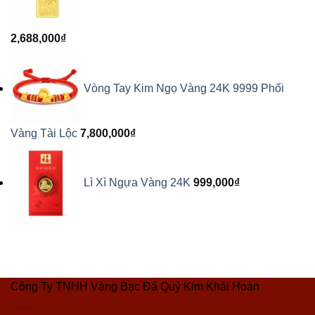
2,688,000
₫
Vòng Tay Kim Ngọ Vàng 24K 9999 Phối
Vàng Tài Lộc
7,800,000
₫
Lì Xì Ngựa Vàng 24K
999,000
₫
Công Ty TNHH Vàng Bạc Đá Quý Kim Khải Hoàn