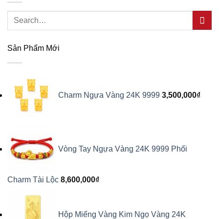
Search
for:
Sản Phẩm Mới
Charm Ngựa Vàng 24K 9999
3,500,000
₫
Vòng Tay Ngựa Vàng 24K 9999 Phối
Charm Tài Lộc
8,600,000
₫
Hộp Miếng Vàng Kim Ngọ Vàng 24K