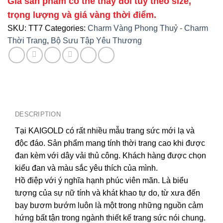
Giá sản phẩm có thể thay đổi tùy theo size,
trọng lượng và giá vàng thời điểm.
SKU:
TT7
Categories:
Charm Vàng Phong Thuỷ - Charm
Thời Trang
,
Bộ Sưu Tập Yêu Thương
DESCRIPTION
Tại KAIGOLD có rất nhiều mẫu trang sức mới lạ và
độc đáo. Sản phẩm mang tính thời trang cao khi được
đan kèm với dây vải thủ công. Khách hàng được chọn
kiểu đan và màu sắc yêu thích của mình.
Hồ điệp với ý nghĩa hạnh phúc viên mãn. Là biểu
tượng của sự nữ tính và khát khao tự do, từ xưa đến
bay bươm bướm luôn là một trong những nguồn cảm
hứng bất tận trong ngành thiết kế trang sức nói chung.