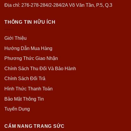
Địa chỉ: 276-278-284/2-284/2A Võ Văn Tần, P.5, Q.3
THÔNG TIN HỮU ÍCH
Giới Thiệu
Hướng Dẫn Mua Hàng
Phương Thức Giao Nhận
Chính Sách Thu Đổi Và Bảo Hành
Chính Sách Đổi Trả
Hình Thức Thanh Toán
Bảo Mật Thông Tin
Tuyển Dụng
CẨM NANG TRANG SỨC