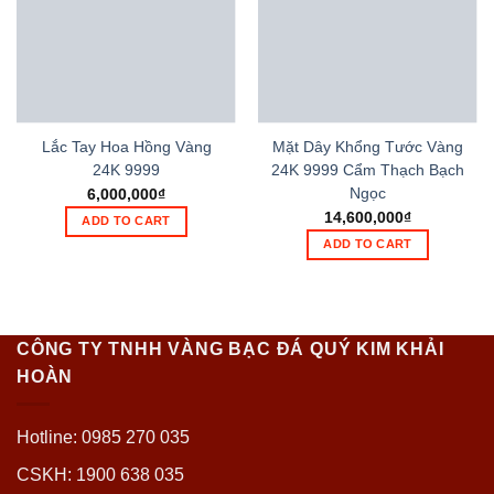
Lắc Tay Hoa Hồng Vàng
Mặt Dây Khổng Tước Vàng
24K 9999
24K 9999 Cẩm Thạch Bạch
Ngọc
6,000,000
₫
14,600,000
₫
ADD TO CART
ADD TO CART
CÔNG TY TNHH VÀNG BẠC ĐÁ QUÝ KIM KHẢI
HOÀN
Hotline: 0985 270 035
CSKH: 1900 638 035