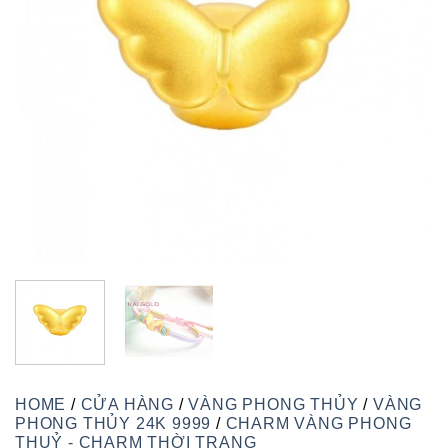
HOME
/
CỬA HÀNG
/
VÀNG PHONG THỦY
/
VÀNG
PHONG THỦY 24K 9999
/
CHARM VÀNG PHONG
THUỶ - CHARM THỜI TRANG