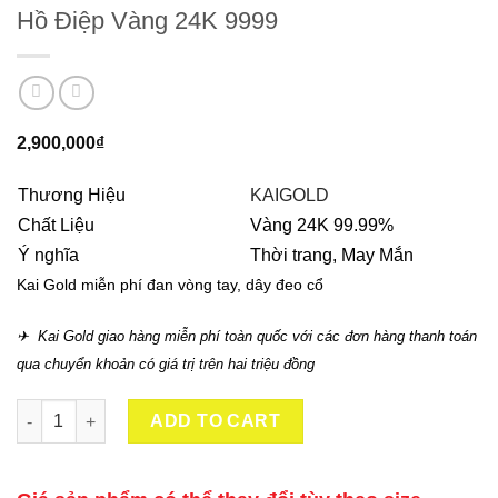
Hồ Điệp Vàng 24K 9999
2,900,000
₫
Thương Hiệu
KAIGOLD
Chất Liệu
Vàng 24K 99.99%
Ý nghĩa
Thời trang, May Mắn
Kai Gold miễn phí đan vòng tay, dây đeo cổ
✈ Kai Gold giao hàng miễn phí toàn quốc với các đơn hàng thanh toán
qua chuyển khoản có giá trị trên hai triệu đồng
Hồ Điệp Vàng 24K 9999 quantity
ADD TO CART