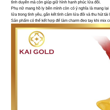
tình duyên mà còn giúp giữ hình hạnh phúc lứa đôi.
Phụ nữ mang hồ ly bên mình còn có ý nghĩa là mang lại 
lửa trong tình yêu, gắn kết tình cảm lứa đôi và thu hút tài 
Sản phẩm có thể kết hợp để làm charm đeo tay khi mix c