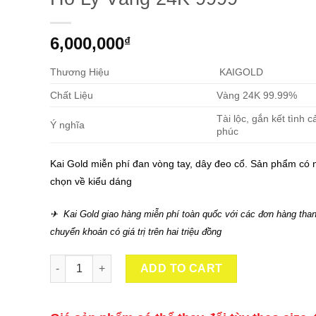
6,000,000
₫
Thương Hiệu
KAIGOLD
Chất Liệu
Vàng 24K 99.99%
Tài lộc, gắn kết tình 
Ý nghĩa
phúc
Kai Gold miễn phí đan vòng tay, dây đeo cổ. Sản phẩm có 
chọn về kiểu dáng
✈ Kai Gold giao hàng miễn phí toàn quốc với các đơn hàng than
chuyển khoản có giá trị trên hai triệu đồng
Hồ Ly Vàng 24K 9999 quantity
ADD TO CART