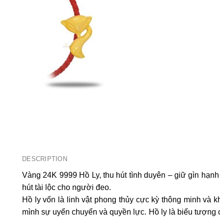
DESCRIPTION
Vàng 24K 9999 Hồ Ly, thu hút tình duyên – giữ gìn hạnh
hút tài lộc cho người đeo.
Hồ ly vốn là linh vật phong thủy cực kỳ thông minh và 
mình sự uyển chuyển và quyền lực. Hồ ly là biểu tượng