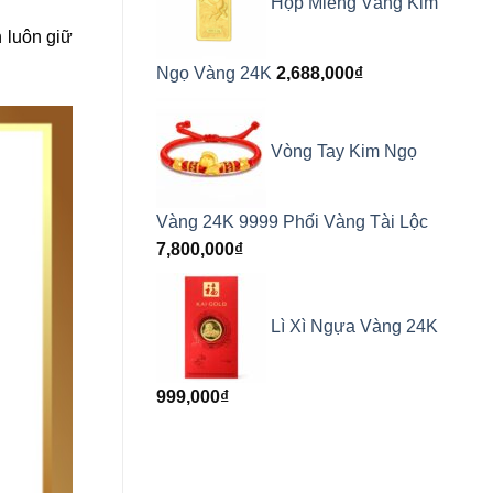
Hộp Miếng Vàng Kim
 luôn giữ
Ngọ Vàng 24K
2,688,000
₫
Vòng Tay Kim Ngọ
Vàng 24K 9999 Phối Vàng Tài Lộc
7,800,000
₫
Lì Xì Ngựa Vàng 24K
999,000
₫