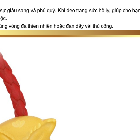
sự giàu sang và phú quý. Khi đeo trang sức hồ ly, giúp cho bạn
lộc.
ùng vòng đá thiên nhiên hoặc đan dây vải thủ công.