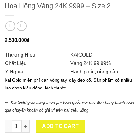
Hoa Hồng Vàng 24K 9999 – Size 2
2,500,000
₫
Thương Hiệu
KAIGOLD
Chất Liệu
Vàng 24K 99.99%
Ý Nghĩa
Hạnh phúc, nồng nàn
Kai Gold miễn phí đan vòng tay, dây đeo cổ. Sản phẩm có nhiều
lựa chọn kiểu dáng, kích thước
✈ Kai Gold giao hàng miễn phí toàn quốc với các đơn hàng thanh toán
qua chuyển khoản có giá trị trên hai triệu đồng
Hoa Hồng Vàng 24K 9999 - Size 2 quantity
ADD TO CART