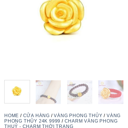
HOME
/
CỬA HÀNG
/
VÀNG PHONG THỦY
/
VÀNG
PHONG THỦY 24K 9999
/
CHARM VÀNG PHONG
THUỶ - CHARM THỜI TRANG