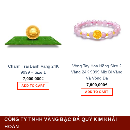
Vòng Tay Hoa Hồng Size 2
Charm Trái Banh Vàng 24K
Vàng 24K 9999 Mix Bi Vàng
9999 – Size 1
Và Vòng Đá
7,000,000
₫
7,900,000
₫
ADD TO CART
ADD TO CART
CÔNG TY TNHH VÀNG BẠC ĐÁ QUÝ KIM KHẢI
HOÀN