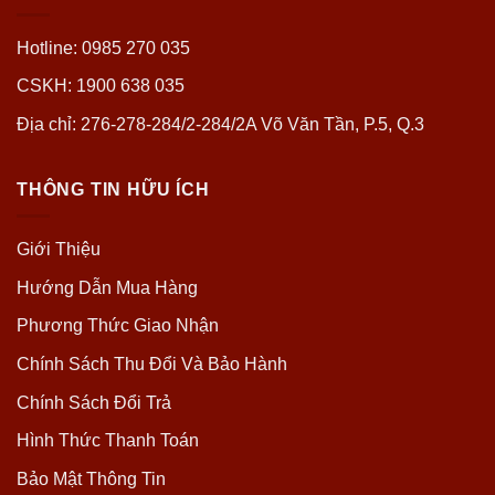
Hotline: 0985 270 035
CSKH: 1900 638 035
Địa chỉ: 276-278-284/2-284/2A Võ Văn Tần, P.5, Q.3
THÔNG TIN HỮU ÍCH
Giới Thiệu
Hướng Dẫn Mua Hàng
Phương Thức Giao Nhận
Chính Sách Thu Đổi Và Bảo Hành
Chính Sách Đổi Trả
Hình Thức Thanh Toán
Bảo Mật Thông Tin