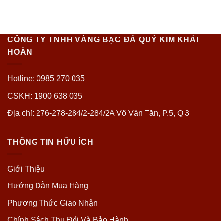
CÔNG TY TNHH VÀNG BẠC ĐÁ QUÝ KIM KHẢI
HOÀN
Hotline: 0985 270 035
CSKH: 1900 638 035
Địa chỉ: 276-278-284/2-284/2A Võ Văn Tần, P.5, Q.3
THÔNG TIN HỮU ÍCH
Giới Thiệu
Hướng Dẫn Mua Hàng
Phương Thức Giao Nhận
Chính Sách Thu Đổi Và Bảo Hành