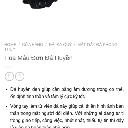
HOME
/
CỬA HÀNG
/
ĐÁ, ĐÁ QUÝ
/
MẶT DÂY ĐÁ PHONG
THỦY
Hoa Mẫu Đơn Đá Huyền
Đá huyền đen giúp cân bằng âm dương trong cơ thể,
ổn định tinh thần và tâm lý cực kỳ tốt.
Vòng tay làm từ viên đá này giúp cải thiện hình ảnh bản
thân trong mắt người đối diện. Với những ai đang tự ti
trong giao tiếp, công việc, nhút nhát, thiếu tự tin thì đây
là viên đá hoàn toàn phù hợp.