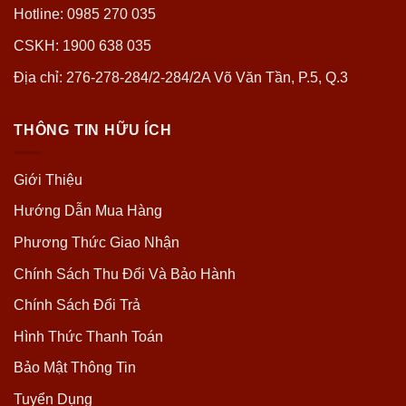
Hotline: 0985 270 035
CSKH: 1900 638 035
Địa chỉ: 276-278-284/2-284/2A Võ Văn Tần, P.5, Q.3
THÔNG TIN HỮU ÍCH
Giới Thiệu
Hướng Dẫn Mua Hàng
Phương Thức Giao Nhận
Chính Sách Thu Đổi Và Bảo Hành
Chính Sách Đổi Trả
Hình Thức Thanh Toán
Bảo Mật Thông Tin
Tuyển Dụng