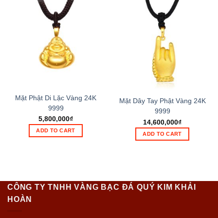
Mặt Phật Di Lặc Vàng 24K
Mặt Dây Tay Phật Vàng 24K
9999
9999
5,800,000
₫
14,600,000
₫
ADD TO CART
ADD TO CART
CÔNG TY TNHH VÀNG BẠC ĐÁ QUÝ KIM KHẢI
HOÀN