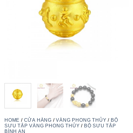
HOME
/
CỬA HÀNG
/
VÀNG PHONG THỦY
/
BỘ
SƯU TẬP VÀNG PHONG THỦY
/
BỘ SƯU TẬP
BÌNH AN