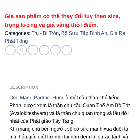
Giá sản phẩm có thể thay đổi tùy theo size,
trọng lượng và giá vàng thời điểm.
Categories:
Trụ - Bi Tròn
,
Bộ Sưu Tập Bình An
,
Giá Rẻ
,
Phật Tông
DESCRIPTION
Om_Mani_Padme_Hum
là một câu thần chú tiếng
Phạn, được xem là thần chú cầu Quán Thế Âm Bồ Tát
(Avalokiteshvara) và là thần chú quan trọng và lâu đời
nhất của Phật giáo Tây Tạng.
Khi mang chú bên người, sẽ có sức mạnh xua đuổi tà
ma, hóa giải diệt trừ mọi tai nạn đem lại sự an lành và