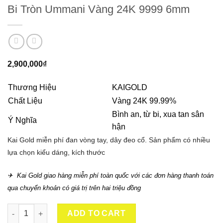
Bi Tròn Ummani Vàng 24K 9999 6mm
2,900,000
₫
Thương Hiệu
KAIGOLD
Chất Liệu
Vàng 24K 99.99%
Bình an, từ bi, xua tan sân
Ý Nghĩa
hận
Kai Gold miễn phí đan vòng tay, dây đeo cổ. Sản phẩm có nhiều
lựa chọn kiểu dáng, kích thước
✈ Kai Gold giao hàng miễn phí toàn quốc với các đơn hàng thanh toán
qua chuyển khoản có giá trị trên hai triệu đồng
Bi Tròn Ummani Vàng 24K 9999 6mm quantity
ADD TO CART