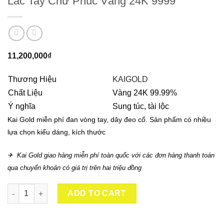
Lắc Tay Chữ Phúc Vàng 24K 9999
11,200,000
₫
Thương Hiệu
KAIGOLD
Chất Liệu
Vàng 24K 99.99%
Ý nghĩa
Sung túc, tài lộc
Kai Gold miễn phí đan vòng tay, dây đeo cổ. Sản phẩm có nhiều
lựa chọn kiểu dáng, kích thước
✈ Kai Gold giao hàng miễn phí toàn quốc với các đơn hàng thanh toán
qua chuyển khoản có giá trị trên hai triệu đồng
Lắc Tay Chữ Phúc Vàng 24K 9999 quantity
ADD TO CART