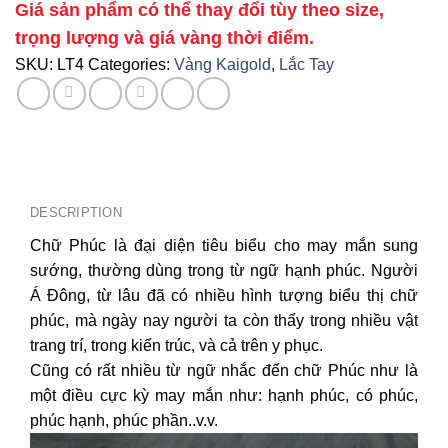
Giá sản phẩm có thể thay đổi tùy theo size,
trọng lượng và giá vàng thời điểm.
SKU:
LT4
Categories:
Vàng Kaigold
,
Lắc Tay
DESCRIPTION
Chữ Phúc là đại diện tiêu biểu cho may mắn sung
sướng, thường dùng trong từ ngữ hạnh phúc. Người
Á Đông, từ lâu đã có nhiều hình tượng biểu thị chữ
phúc, mà ngày nay người ta còn thấy trong nhiều vật
trang trí, trong kiến trúc, và cả trên y phục.
Cũng có rất nhiều từ ngữ nhắc đến chữ Phúc như là
một điều cực kỳ may mắn như: hạnh phúc, có phúc,
phúc hạnh, phúc phần..v.v.