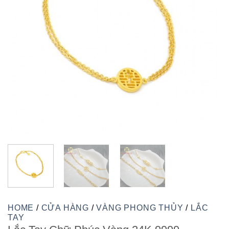
HOME
/
CỬA HÀNG
/
VÀNG PHONG THỦY
/
LẮC
TAY