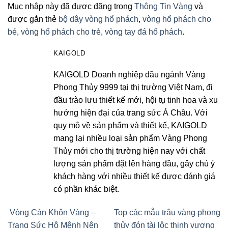
Mục nhập này đã được đăng trong
Thông Tin Vàng
và
được gắn thẻ
bộ dây vòng hổ phách
,
vòng hổ phách cho
bé
,
vòng hổ phách cho trẻ
,
vòng tay đá hổ phách
.
KAIGOLD
KAIGOLD Doanh nghiệp đầu ngành Vàng
Phong Thủy 9999 tại thị trường Việt Nam, đi
đầu trào lưu thiết kế mới, hội tụ tinh hoa và xu
hướng hiện đại của trang sức Á Châu. Với
quy mô về sản phẩm và thiết kế, KAIGOLD
mang lại nhiều loại sản phẩm Vàng Phong
Thủy mới cho thị trường hiện nay với chất
lượng sản phẩm đặt lên hàng đầu, gây chú ý
khách hàng với nhiều thiết kế được đánh giá
có phần khác biệt.
Vòng Càn Khôn Vàng –
Top các mẫu trâu vàng phong
Trang Sức Hộ Mệnh Nên
thủy đón tài lộc thịnh vượng