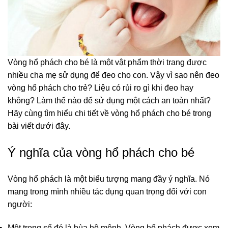
Vòng hổ phách cho bé là một vật phẩm thời trang được
nhiều cha mẹ sử dụng để đeo cho con. Vậy vì sao nên đeo
vòng hổ phách cho trẻ? Liệu có rủi ro gì khi đeo hay
không? Làm thế nào để sử dụng một cách an toàn nhất?
Hãy cùng tìm hiểu chi tiết về vòng hổ phách cho bé trong
bài viết dưới đây.
Ý nghĩa của vòng hổ phách cho bé
Vòng hổ phách là một biểu tượng mang đầy ý nghĩa. Nó
mang trong mình nhiều tác dụng quan trọng đối với con
người:
Một trong số đó là bùa hộ mệnh. Vòng hổ phách được xem