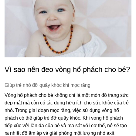
Vì sao nên đeo vòng hổ phách cho bé?
Giúp trẻ nhỏ đỡ quấy khóc khi mọc răng
Vòng hổ phách cho bé không chỉ là một món đồ trang sức
đẹp mắt mà còn có tác dụng hữu ích cho sức khỏe của trẻ
nhỏ. Trong giai đoạn mọc răng, việc sử dụng vòng hổ
phách có thể giúp trẻ đỡ quấy khóc. Khi vòng hổ phách
tiếp xúc với làn da của bé và ma sát với cơ thể, nó sẽ tạo
ra nhiệt độ ấm áp và giải phóng một lượng nhỏ axit