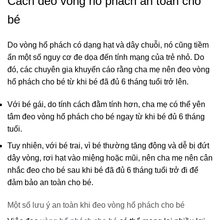
Cách đeo vòng hổ phách an toàn cho
bé
Do vòng hổ phách có dạng hạt và dây chuỗi, nó cũng tiềm
ẩn một số nguy cơ đe dọa đến tính mạng của trẻ nhỏ. Do
đó, các chuyên gia khuyến cáo rằng cha mẹ nên đeo vòng
hổ phách cho bé từ khi bé đã đủ 6 tháng tuổi trở lên.
Với bé gái, do tính cách đằm tính hơn, cha mẹ có thể yên
tâm đeo vòng hổ phách cho bé ngay từ khi bé đủ 6 tháng
tuổi.
Tuy nhiên, với bé trai, vì bé thường tăng động và dễ bị đứt
dây vòng, rơi hạt vào miệng hoặc mũi, nên cha mẹ nên cân
nhắc đeo cho bé sau khi bé đã đủ 6 tháng tuổi trở đi để
đảm bảo an toàn cho bé.
Một số lưu ý an toàn khi đeo vòng hổ phách cho bé