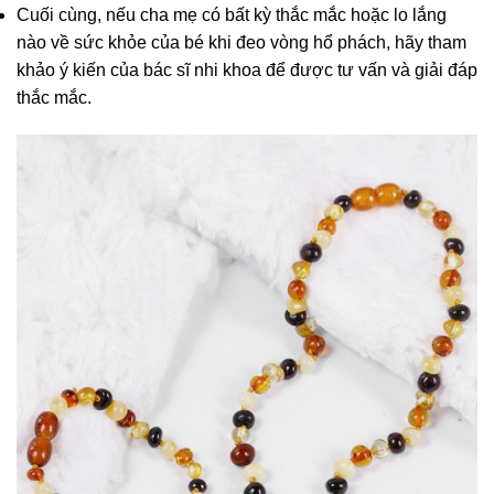
Cuối cùng, nếu cha mẹ có bất kỳ thắc mắc hoặc lo lắng
nào về sức khỏe của bé khi đeo vòng hổ phách, hãy tham
khảo ý kiến của bác sĩ nhi khoa để được tư vấn và giải đáp
thắc mắc.