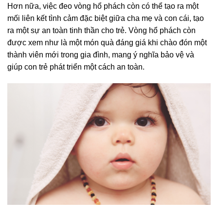
Hơn nữa, việc đeo vòng hổ phách còn có thể tạo ra một
mối liên kết tình cảm đặc biệt giữa cha mẹ và con cái, tạo
ra một sự an toàn tinh thần cho trẻ. Vòng hổ phách còn
được xem như là một món quà đáng giá khi chào đón một
thành viên mới trong gia đình, mang ý nghĩa bảo vệ và
giúp con trẻ phát triển một cách an toàn.