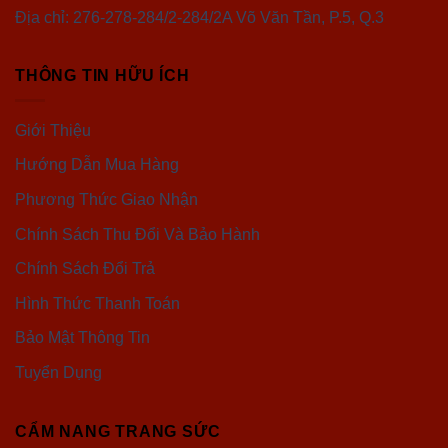
Địa chỉ: 276-278-284/2-284/2A Võ Văn Tần, P.5, Q.3
THÔNG TIN HỮU ÍCH
Giới Thiệu
Hướng Dẫn Mua Hàng
Phương Thức Giao Nhận
Chính Sách Thu Đổi Và Bảo Hành
Chính Sách Đổi Trả
Hình Thức Thanh Toán
Bảo Mật Thông Tin
Tuyển Dụng
CẨM NANG TRANG SỨC