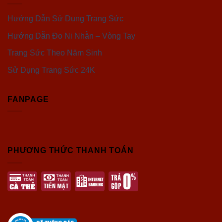
Hướng Dẫn Sử Dụng Trang Sức
Hướng Dẫn Đo Ni Nhẫn – Vòng Tay
Trang Sức Theo Năm Sinh
Sử Dụng Trang Sức 24K
FANPAGE
PHƯƠNG THỨC THANH TOÁN