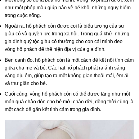
như một phép màu giúp bảo vệ bé khỏi những nguy hiểm
trong cuộc sống.
Ngoài ra, hổ phách còn được coi là biểu tượng của sự
giàu có và quyền lực trong xã hội. Trong quá khứ, những
gia đình quý tộc giàu có thường cho con cái mình đeo
vòng hổ phách để thể hiện địa vị của gia đình.
Bên cạnh đó, hổ phách còn là một cách để kết nối tình cảm
giữa cha mẹ và bé. Các hạt hổ phách phát ra ánh sáng
vàng dịu êm, giúp tạo ra một không gian thoải mái, êm ái
và thư giãn cho bé.
Cuối cùng, vòng hổ phách còn có thể được tặng như một
món quà chào đón cho bé mới chào đời, đồng thời cũng là
một cách để gắn kết tình cảm trong gia đình.