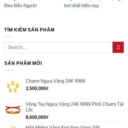
Đeo Bên Người
hot nhất hiện nay
TÌM KIẾM SẢN PHẨM
Search
for:
SẢN PHẨM MỚI
Charm Ngựa Vàng 24K 9999
3,500,000
₫
Vòng Tay Ngựa Vàng 24K 9999 Phối Charm Tài
Lộc
8,600,000
₫
Hộp Miếng Vàng Kim Ngọ Vàng 24K