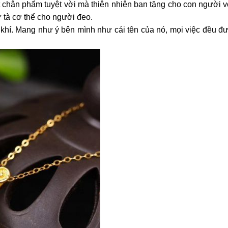
 chân phẩm tuyệt vời mà thiên nhiên ban tặng cho con người v
ừ tà cơ thể cho người đeo.
khí. Mang như ý bên mình như cái tên của nó, mọi việc đều đ