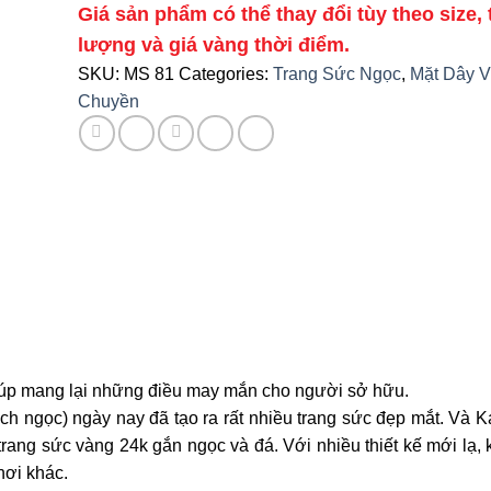
Giá sản phẩm có thể thay đổi tùy theo size, 
lượng và giá vàng thời điểm.
SKU:
MS 81
Categories:
Trang Sức Ngọc
,
Mặt Dây 
Chuyền
giúp mang lại những điều may mắn cho người sở hữu.
h ngọc) ngày nay đã tạo ra rất nhiều trang sức đẹp mắt. Và Ka
 trang sức vàng 24k gắn ngọc và đá. Với nhiều thiết kế mới lạ,
nơi khác.