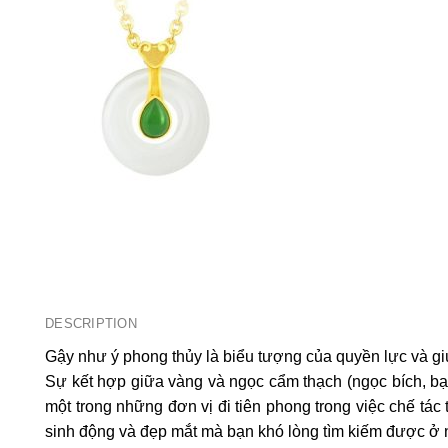
DESCRIPTION
Gậy như ý phong thủy là biểu tượng của quyền lực và 
Sự kết hợp giữa vàng và ngọc cẩm thạch (ngọc bích, bạc
một trong những đơn vị đi tiên phong trong việc chế tác
sinh động và đẹp mắt mà bạn khó lòng tìm kiếm được ở 