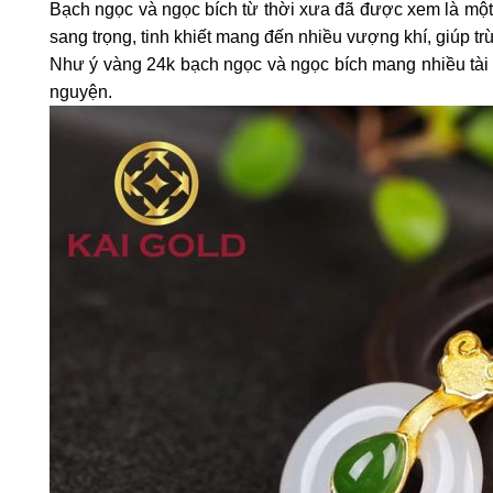
Bạch ngọc và ngọc bích từ thời xưa đã được xem là một
sang trọng, tinh khiết mang đến nhiều vượng khí, giúp tr
Như ý vàng 24k bạch ngọc và ngọc bích mang nhiều tài 
nguyện.