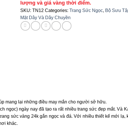
lượng và giá vàng thời điểm.
SKU:
TN12
Categories:
Trang Sức Ngọc
,
Bộ Sưu Tậ
Mặt Dây Và Dây Chuyền
giúp mang lại những điều may mắn cho người sở hữu.
h ngọc) ngày nay đã tạo ra rất nhiều trang sức đẹp mắt. Và Ka
 trang sức vàng 24k gắn ngọc và đá. Với nhiều thiết kế mới lạ,
nơi khác.