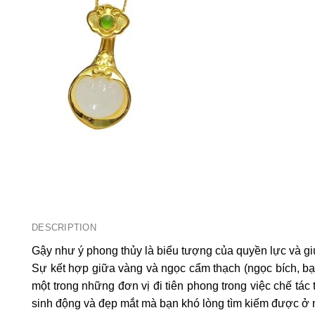
DESCRIPTION
Gậy như ý phong thủy là biểu tượng của quyền lực và 
Sự kết hợp giữa vàng và ngọc cẩm thạch (ngọc bích, bạc
một trong những đơn vị đi tiên phong trong việc chế tác
sinh động và đẹp mắt mà bạn khó lòng tìm kiếm được ở 