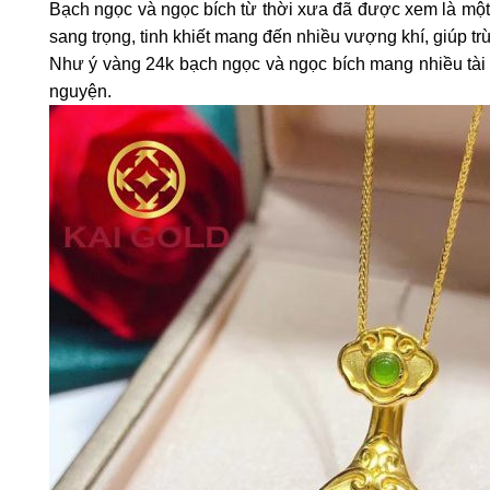
Bạch ngọc và ngọc bích từ thời xưa đã được xem là một
sang trọng, tinh khiết mang đến nhiều vượng khí, giúp tr
Như ý vàng 24k bạch ngọc và ngọc bích mang nhiều tài 
nguyện.