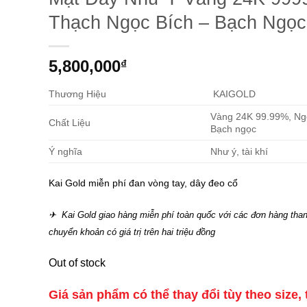
Thạch Ngọc Bích – Bạch Ngọc
5,800,000
₫
Thương Hiệu
KAIGOLD
Vàng 24K 99.99%, Ngọ
Chất Liệu
Bạch ngọc
Ý nghĩa
Như ý, tài khí
Kai Gold miễn phí đan vòng tay, dây đeo cổ
✈ Kai Gold giao hàng miễn phí toàn quốc với các đơn hàng than
chuyển khoản có giá trị trên hai triệu đồng
Out of stock
Giá sản phẩm có thể thay đổi tùy theo size, 