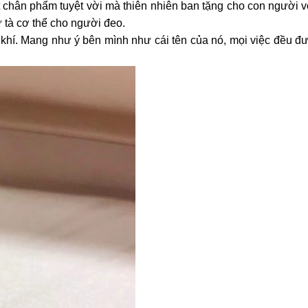
 chân phẩm tuyệt vời mà thiên nhiên ban tặng cho con người v
ừ tà cơ thể cho người đeo.
khí. Mang như ý bên mình như cái tên của nó, mọi việc đều đ