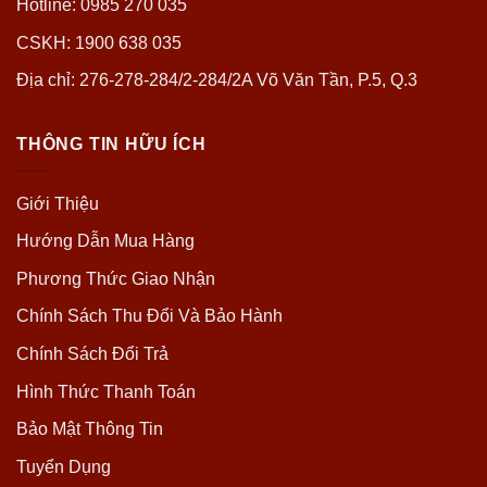
Hotline: 0985 270 035
CSKH: 1900 638 035
Địa chỉ: 276-278-284/2-284/2A Võ Văn Tần, P.5, Q.3
THÔNG TIN HỮU ÍCH
Giới Thiệu
Hướng Dẫn Mua Hàng
Phương Thức Giao Nhận
Chính Sách Thu Đổi Và Bảo Hành
Chính Sách Đổi Trả
Hình Thức Thanh Toán
Bảo Mật Thông Tin
Tuyển Dụng