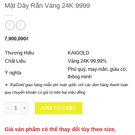
Mặt Dây Rắn Vàng 24K 9999
7,900,000
₫
Thương Hiệu
KAIGOLD
Chất Liệu
Vàng 24K 99.99%
Phú quý, may mắn, giàu có,
Ý nghĩa
thông minh
✈ KaiGold giao hàng miễn phí toàn quốc với các đơn hàng thanh toán
qua chuyển khoản có giá trị trên hai triệu đồng
Mặt Dây Rắn Vàng 24K 9999 quantity
ADD TO CART
Giá sản phẩm có thể thay đổi tùy theo size,