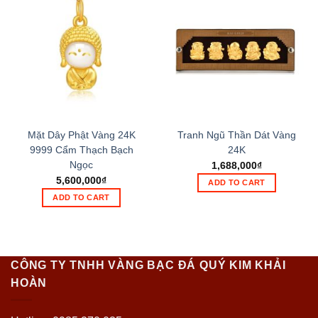
Mặt Dây Phật Vàng 24K
Tranh Ngũ Thần Dát Vàng
9999 Cẩm Thạch Bạch
24K
Ngọc
1,688,000
₫
5,600,000
₫
ADD TO CART
ADD TO CART
CÔNG TY TNHH VÀNG BẠC ĐÁ QUÝ KIM KHẢI
HOÀN