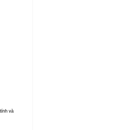
tính và