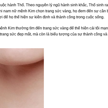
huộc hành Thổ. Theo nguyên lý ngũ hành sinh khắc, Thổ sinh ra
hi nam nữ mệnh Kim chọn trang sức vàng, họ đem đến sự cân 
i để họ thể hiện sự kiên định và thành công trong cuộc sống.
mệnh Kim thường tìm đến trang sức vàng để thể hiện cái tôi mạ
trang sức đẹp mắt, mà còn là biểu tượng của sự thành công và 