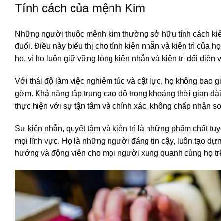
Tính cách của mệnh Kim
Những người thuộc mệnh kim thường sở hữu tính cách kiên 
đuổi. Điều này biểu thị cho tính kiên nhẫn và kiên trì của 
họ, vì họ luôn giữ vững lòng kiên nhẫn và kiên trì đối diện 
Với thái độ làm việc nghiêm túc và cật lực, họ không bao 
gờm. Khả năng tập trung cao độ trong khoảng thời gian dài
thực hiện với sự tận tâm và chính xác, không chấp nhận sơ
Sự kiên nhẫn, quyết tâm và kiên trì là những phẩm chất tu
mọi lĩnh vực. Họ là những người đáng tin cậy, luôn tạo dự
hướng và động viên cho mọi người xung quanh cùng họ tr