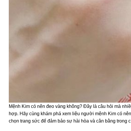
Mệnh Kim có nên đeo vàng không? Đây là câu hỏi mà nhiề
hợp. Hãy cùng khám phá xem liệu người mệnh Kim có nên 
chọn trang sức để đảm bảo sự hài hòa và cân bằng trong 