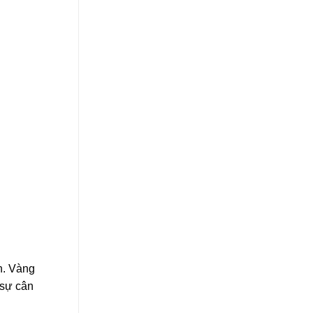
n. Vàng
 sự cân