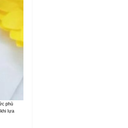
ức phù
khi lựa