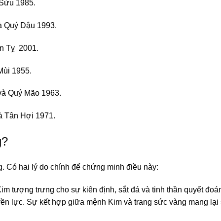
 Sửu 1985.
à Quý Dậu 1993.
ân Tỵ 2001.
Mùi 1955.
và Quý Mão 1963.
à Tân Hợi 1971.
g?
. Có hai lý do chính để chứng minh điều này:
im tượng trưng cho sự kiên định, sắt đá và tinh thần quyết đoá
yền lực. Sự kết hợp giữa mệnh Kim và trang sức vàng mang lại