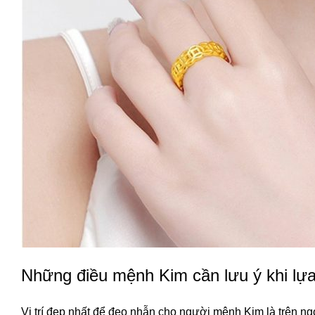
Những điều mệnh Kim cần lưu ý khi lự
Vị trí đẹp nhất để đeo nhẫn cho người mệnh Kim là trên ngó