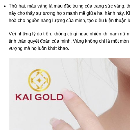
Thứ hai, màu vàng là màu đặc trưng của trang sức vàng, t
này cho thấy sự tương hợp mạnh mẽ giữa hai hành này. K
hoà cho nguồn năng lượng của mình, tạo điều kiện thuận lợ
Với những lý do trên, không có gì ngạc nhiên khi nam nữ 
tinh thần quyết đoán của mình. Vàng không chỉ là một món 
vượng mà họ luôn khát khao.