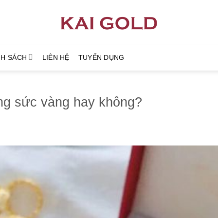
NH SÁCH
LIÊN HỆ
TUYỂN DỤNG
ng sức vàng hay không?