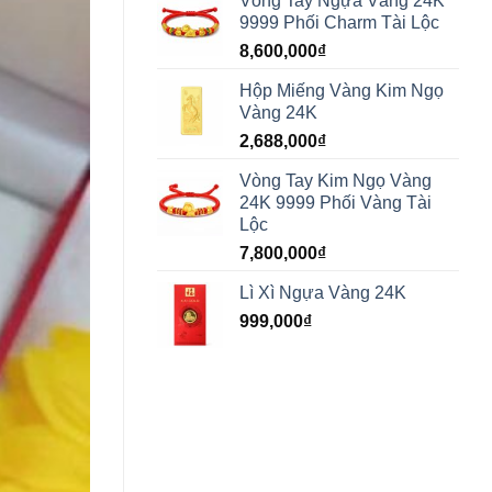
Vòng Tay Ngựa Vàng 24K
9999 Phối Charm Tài Lộc
8,600,000
₫
Hộp Miếng Vàng Kim Ngọ
Vàng 24K
2,688,000
₫
Vòng Tay Kim Ngọ Vàng
24K 9999 Phối Vàng Tài
Lộc
7,800,000
₫
Lì Xì Ngựa Vàng 24K
999,000
₫