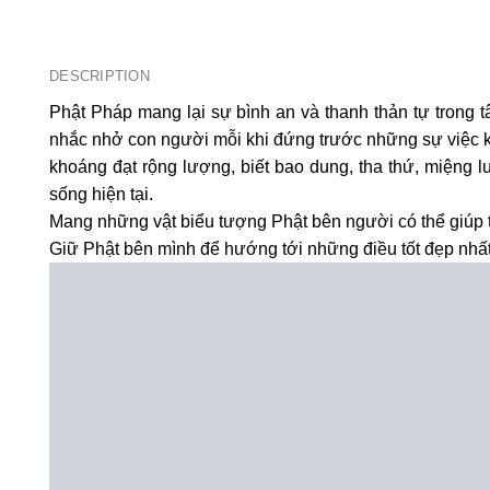
DESCRIPTION
Phật Pháp mang lại sự bình an và thanh thản tự trong t
nhắc nhở con người mỗi khi đứng trước những sự việc kh
khoáng đạt rộng lượng, biết bao dung, tha thứ, miệng luô
sống hiện tại.
Mang những vật biểu tượng Phật bên người có thể giúp t
Giữ Phật bên mình để hướng tới những điều tốt đẹp nhất