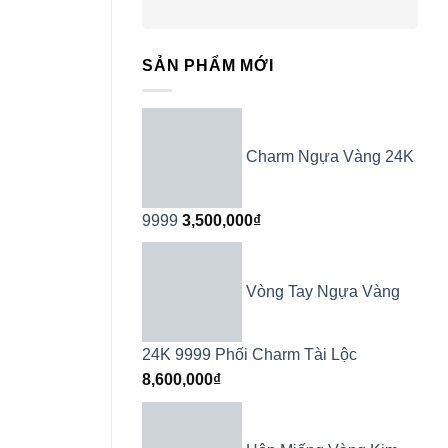
SẢN PHẨM MỚI
Charm Ngựa Vàng 24K
9999
3,500,000
₫
Vòng Tay Ngựa Vàng
24K 9999 Phối Charm Tài Lộc
8,600,000
₫