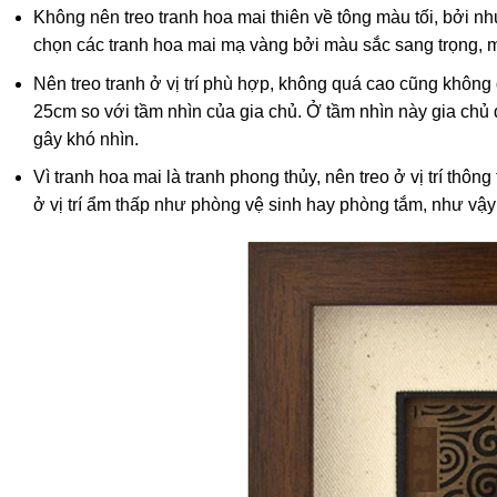
Không nên treo tranh hoa mai thiên về tông màu tối, bởi 
chọn các tranh hoa mai mạ vàng bởi màu sắc sang trọng, 
Nên treo tranh ở vị trí phù hợp, không quá cao cũng không 
25cm so với tầm nhìn của gia chủ. Ở tầm nhìn này gia chủ
gây khó nhìn.
Vì tranh hoa mai là tranh phong thủy, nên treo ở vị trí th
ở vị trí ẩm thấp như phòng vệ sinh hay phòng tắm, như vậy