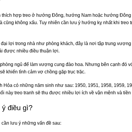
ên thích hợp treo ở hướng Đông, hướng Nam hoặc hướng Đông
à cũng không xấu. Tuy nhiên cần lưu ý hướng kỵ nhất khi treo t
át đại lợi trong nhà như phòng khách, đây là nơi tập trung vượng
 hái được nhiều điều thuận lợi.
ng phòng ngủ để làm vượng cung đào hoa. Nhưng bên cạnh đó vớ
sẽ khiến tình cảm vợ chồng gặp trục trặc.
h Hỏa có những năm sinh như sau: 1950, 1951, 1958, 1959, 19
 này treo tranh sẽ thu được nhiều lợi ích về vận mệnh và tiền t
 ý điều gì?
ủ cần lưu ý những vấn đề sau: