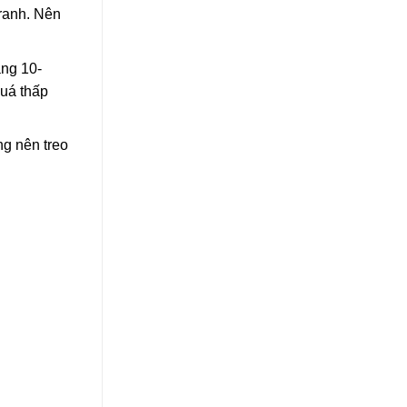
tranh. Nên
ảng 10-
quá thấp
ng nên treo