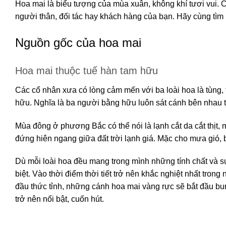
Hoa mai là biểu tượng của mùa xuân, không khí tươi vui. C
người thân, đối tác hay khách hàng của bạn. Hãy cùng tìm
Nguồn gốc của hoa mai
Hoa mai thuộc tuế hàn tam hữu
Các cổ nhân xưa có lòng cảm mến với ba loài hoa là tùng, t
hữu. Nghĩa là ba người bằng hữu luôn sát cánh bên nhau 
Mùa đông ở phương Bắc có thể nói là lạnh cắt da cắt thịt, 
đứng hiên ngang giữa đất trời lạnh giá. Mặc cho mưa gió, 
Dù mỗi loài hoa đều mang trong mình những tính chất và 
biệt. Vào thời điểm thời tiết trở nên khắc nghiệt nhất tron
đầu thức tỉnh, những cánh hoa mai vàng rực sẽ bắt đầu bu
trở nên nổi bật, cuốn hút.