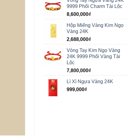
Vòng Tay Ngựa Vàng 24K
9999 Phối Charm Tài Lộc
8,600,000
₫
Hộp Miếng Vàng Kim Ngọ
Vàng 24K
2,688,000
₫
Vòng Tay Kim Ngọ Vàng
24K 9999 Phối Vàng Tài
Lộc
7,800,000
₫
Lì Xì Ngựa Vàng 24K
999,000
₫