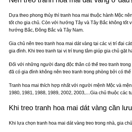
Dựa theo phong thủy thì tranh hoa mai thuộc hành Mộc n
tốt cho gia chủ. Còn với hướng Tây và Tây Bắc không tốt v
hướng Bắc, Đông Bắc và Tây Nam.
Gia chủ nên treo tranh hoa mai dát vàng tại các vị trí đại c
gia đình. Khi treo tranh tại vị trí trung tâm giúp gia chủ gặt
Đối với những người đang độc thân có thể treo tranh tro
đã có gia đình không nên treo tranh trong phòng bởi có thể 
Tranh hoa mai thích hợp nhất với người mệnh Mộc và mện
1980, 1981, 1988, 1989, 2002, 2003,…Gia chủ thuộc các tuổi
Khi treo tranh hoa mai dát vàng cần lưu
Khi lựa chọn tranh hoa mai dát vàng treo trong nhà, gia ch