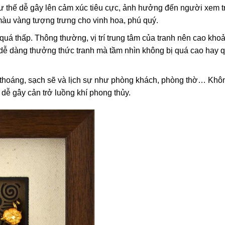
như thế dễ gây lên cảm xúc tiêu cực, ảnh hưởng đến người xem 
màu vàng tượng trưng cho vinh hoa, phú quý.
quá thấp. Thông thường, vị trí trung tâm của tranh nên cao kho
 dễ dàng thưởng thức tranh mà tầm nhìn không bị quá cao hay 
ông thoáng, sạch sẽ và lịch sự như phòng khách, phòng thờ… Khô
 dễ gây cản trở luồng khí phong thủy.