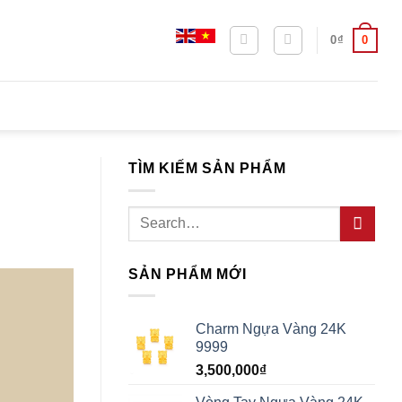
0
0
₫
TÌM KIẾM SẢN PHẨM
Search
for:
SẢN PHẨM MỚI
Charm Ngựa Vàng 24K
9999
3,500,000
₫