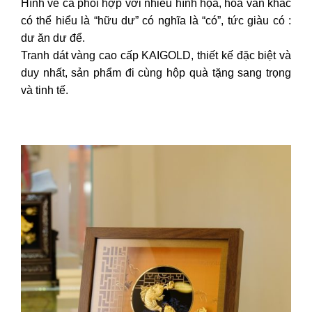
Hình vẽ cá phối hợp với nhiều hình họa, hoa văn khác
có thể hiểu là “hữu dư” có nghĩa là “có”, tức giàu có :
dư ăn dư để.
Tranh dát vàng cao cấp KAIGOLD, thiết kế đặc biệt và
duy nhất, sản phẩm đi cùng hộp quà tặng sang trọng
và tinh tế.