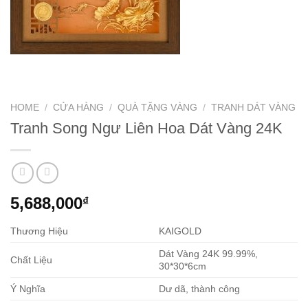
HOME
/
CỬA HÀNG
/
QUÀ TẶNG VÀNG
/
TRANH DÁT VÀNG
Tranh Song Ngư Liên Hoa Dát Vàng 24K
5,688,000
₫
Thương Hiệu
KAIGOLD
Dát Vàng 24K 99.99%,
Chất Liệu
30*30*6cm
Ý Nghĩa
Dư dã, thành công