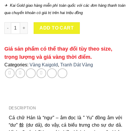
✈ Kai Gold giao hàng miễn phí toàn quốc với các đơn hàng thanh toán
qua chuyển khoản có giá trị trên hai triệu đồng
Tranh Song Ngư Liên Hoa Dát Vàng 24K quantity
ADD TO CART
Giá sản phẩm có thể thay đổi tùy theo size,
trọng lượng và giá vàng thời điểm.
Categories:
Vàng Kaigold
,
Tranh Dát Vàng
DESCRIPTION
Cá chữ Hán là “ngư” – âm đọc là ” Yu” đồng âm với
“dư” 餘 (dư dả), do vậy, cá biểu trưng cho sự dư dả.