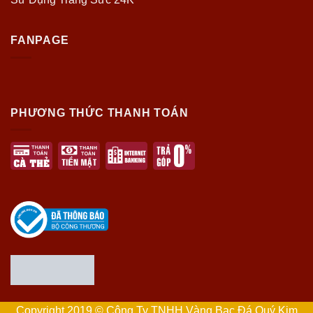
FANPAGE
PHƯƠNG THỨC THANH TOÁN
Copyright 2019 © Công Ty TNHH Vàng Bạc Đá Quý Kim