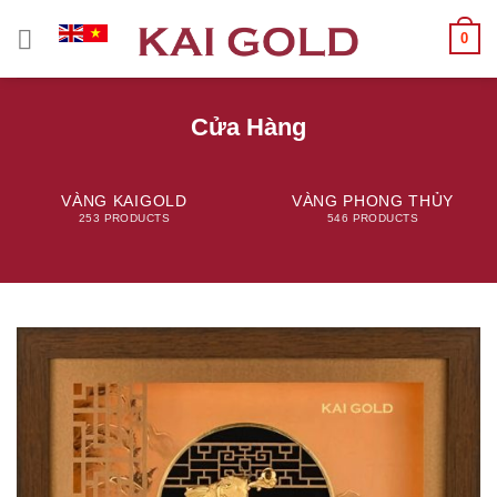
Chuyển
0
đến
nội
dung
Cửa Hàng
VÀNG KAIGOLD
VÀNG PHONG THỦY
253 PRODUCTS
546 PRODUCTS