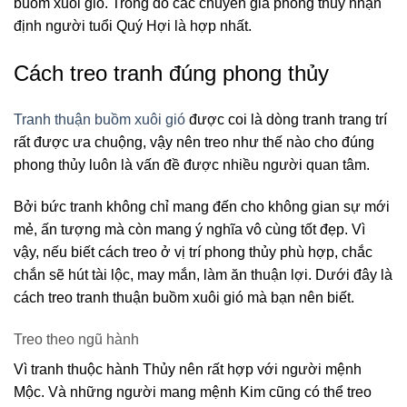
buồm xuôi gió. Trong đó các chuyên gia phong thủy nhận
định người tuổi Quý Hợi là hợp nhất.
Cách treo tranh đúng phong thủy
Tranh thuận buồm xuôi gió
được coi là dòng tranh trang trí
rất được ưa chuộng, vậy nên treo như thế nào cho đúng
phong thủy luôn là vấn đề được nhiều người quan tâm.
Bởi bức tranh không chỉ mang đến cho không gian sự mới
mẻ, ấn tượng mà còn mang ý nghĩa vô cùng tốt đẹp. Vì
vậy, nếu biết cách treo ở vị trí phong thủy phù hợp, chắc
chắn sẽ hút tài lộc, may mắn, làm ăn thuận lợi. Dưới đây là
cách treo tranh thuận buồm xuôi gió mà bạn nên biết.
Treo theo ngũ hành
Vì tranh thuộc hành Thủy nên rất hợp với người mệnh
Mộc. Và những người mang mệnh Kim cũng có thể treo