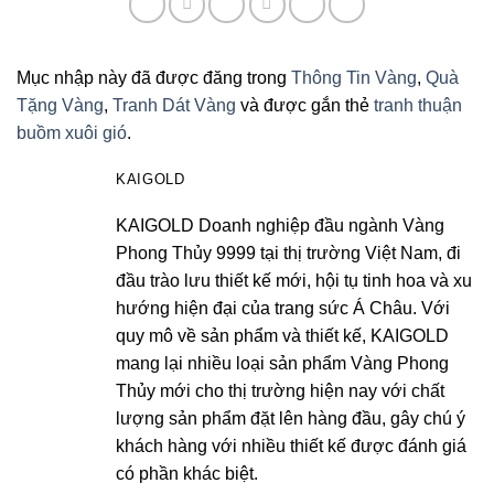
Mục nhập này đã được đăng trong
Thông Tin Vàng
,
Quà
Tặng Vàng
,
Tranh Dát Vàng
và được gắn thẻ
tranh thuận
buồm xuôi gió
.
KAIGOLD
KAIGOLD Doanh nghiệp đầu ngành Vàng
Phong Thủy 9999 tại thị trường Việt Nam, đi
đầu trào lưu thiết kế mới, hội tụ tinh hoa và xu
hướng hiện đại của trang sức Á Châu. Với
quy mô về sản phẩm và thiết kế, KAIGOLD
mang lại nhiều loại sản phẩm Vàng Phong
Thủy mới cho thị trường hiện nay với chất
lượng sản phẩm đặt lên hàng đầu, gây chú ý
khách hàng với nhiều thiết kế được đánh giá
có phần khác biệt.