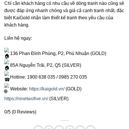
Chỉ cần khách hàng có nhu cầu về dòng tranh nào cũng sẽ
được đáp ứng nhanh chóng và giá cả cạnh tranh nhất, đặc
biệt KaiGold nhận làm thiết kế tranh theo yêu cầu của
khách hàng.
Liên hệ ngay:
136 Phan Đình Phùng, P2, Phú Nhuận (GOLD)
85A Nguyễn Trãi, P2, Q5 (SILVER)
Hotline: 1900 638 035 / 0985 270 035
Website:
https://kaigold.vn/
(GOLD)
https://ninetwofive.vn/
(SILVER)
0/5
(0 Reviews)