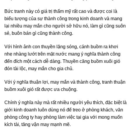
Bức tranh này có giá trị thẩm mỹ rất cao và được coi là
biểu tượng của sự thành công trong kinh doanh và mang
lại nhiều may mắn cho người sở hữu nó, làm gì cũng suôn
sẻ, buôn bán gì cũng thành công.
Với hình ảnh con thuyền lặng sóng, cánh buồm ra khơi
nhẹ nhàng lướt trên mặt nước mang ý nghĩa thành công
đến đích một cách dễ dàng. Thuyền căng buồm xuôi gió
đón tài lộc, may mắn cho gia chủ.
Với ý nghĩa thuận lợi, may mắn và thành công, tranh thuận
buồm xuôi gió rất được ưa chuộng.
Chính ý nghĩa này mà rất nhiều người yêu thích, đặc biệt là
giới kinh doanh luôn dùng nó để treo ở phòng khách, văn
phòng công ty hay phòng làm việc tại gia với mong muốn
kích tài, tăng vận may mạnh mẽ.