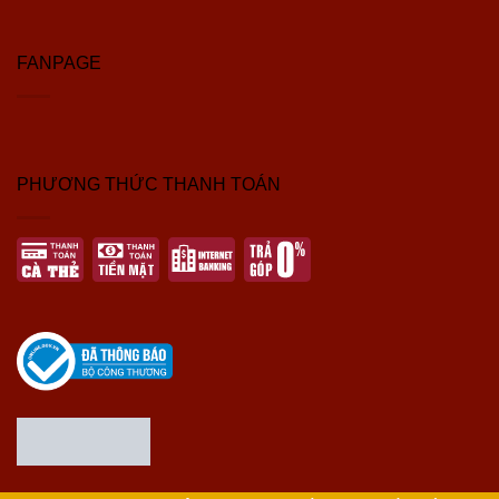
FANPAGE
PHƯƠNG THỨC THANH TOÁN