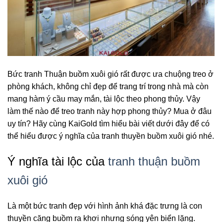
Bức tranh Thuận buồm xuôi gió rất được ưa chuộng treo ở
phòng khách, không chỉ đẹp để trang trí trong nhà mà còn
mang hàm ý cầu may mắn, tài lộc theo phong thủy. Vậy
làm thế nào để treo tranh này hợp phong thủy? Mua ở đâu
uy tín? Hãy cùng KaiGold tìm hiểu bài viết dưới đây để có
thể hiểu được ý nghĩa của tranh thuyền buồm xuôi gió nhé.
Ý nghĩa tài lộc của
tranh thuận buồm
xuôi gió
Là một bức tranh đẹp với hình ảnh khá đặc trưng là con
thuyền căng buồm ra khơi nhưng sóng yên biển lặng.