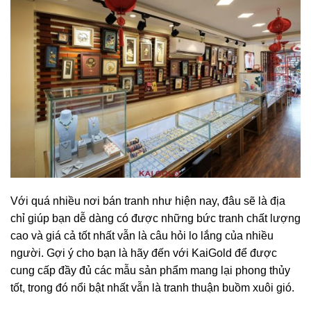
Với quá nhiều nơi bán tranh như hiện nay, đâu sẽ là địa
chỉ giúp bạn dễ dàng có được những bức tranh chất lượng
cao và giá cả tốt nhất vẫn là câu hỏi lo lắng của nhiều
người. Gợi ý cho bạn là hãy đến với KaiGold để được
cung cấp đầy đủ các mẫu sản phẩm mang lại phong thủy
tốt, trong đó nổi bật nhất vẫn là tranh thuận buồm xuôi gió.