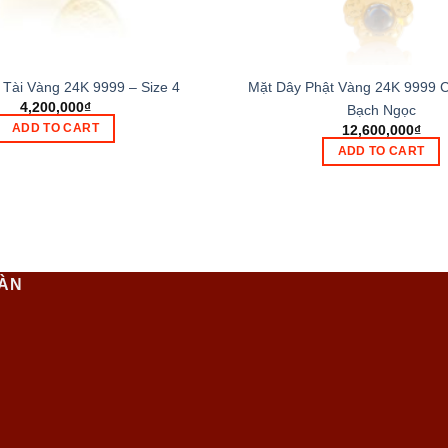
Tài Vàng 24K 9999 – Size 4
Mặt Dây Phật Vàng 24K 9999 
4,200,000
₫
Bạch Ngọc
ADD TO CART
12,600,000
₫
ADD TO CART
OÀN