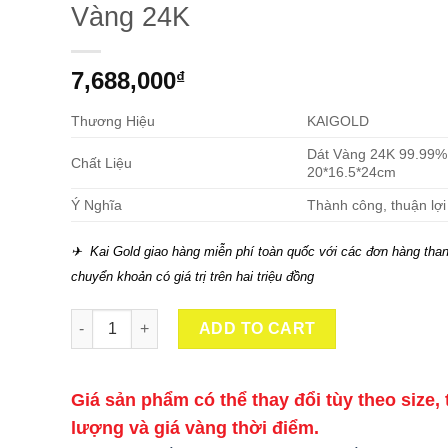
Vàng 24K
7,688,000
₫
Thương Hiệu
KAIGOLD
Dát Vàng 24K 99.99%
Chất Liệu
20*16.5*24cm
Ý Nghĩa
Thành công, thuận lợi
✈ Kai Gold giao hàng miễn phí toàn quốc với các đơn hàng than
chuyển khoản có giá trị trên hai triệu đồng
Tượng Mã Đáo Thành Công Dát Vàng 24K quantity
ADD TO CART
Giá sản phẩm có thể thay đổi tùy theo size, 
lượng và giá vàng thời điểm.