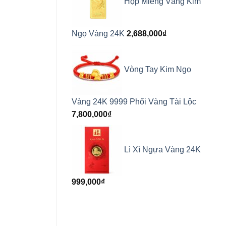
Hộp Miếng Vàng Kim
Ngọ Vàng 24K
2,688,000
₫
Vòng Tay Kim Ngọ
Vàng 24K 9999 Phối Vàng Tài Lộc
7,800,000
₫
Lì Xì Ngựa Vàng 24K
999,000
₫