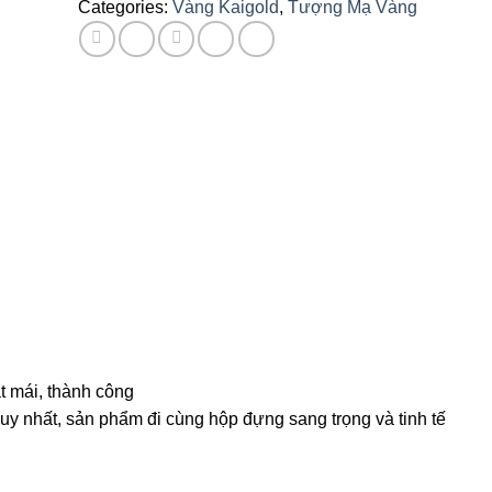
Categories:
Vàng Kaigold
,
Tượng Mạ Vàng
t mái, thành công
uy nhất, sản phẩm đi cùng hộp đựng sang trọng và tinh tế