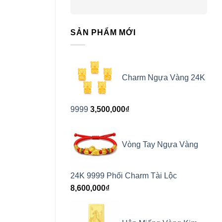
SẢN PHẨM MỚI
Charm Ngựa Vàng 24K
9999
3,500,000
₫
Vòng Tay Ngựa Vàng
24K 9999 Phối Charm Tài Lộc
8,600,000
₫