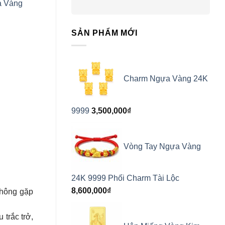
 Vàng
SẢN PHẨM MỚI
Charm Ngựa Vàng 24K
9999
3,500,000
₫
Vòng Tay Ngựa Vàng
24K 9999 Phối Charm Tài Lộc
8,600,000
₫
Không gặp
trắc trở,