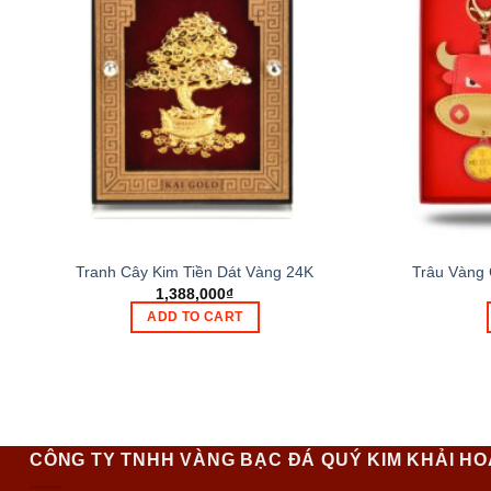
Tranh Cây Kim Tiền Dát Vàng 24K
Trâu Vàng
1,388,000
₫
ADD TO CART
CÔNG TY TNHH VÀNG BẠC ĐÁ QUÝ KIM KHẢI H