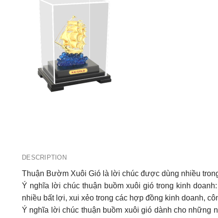
DESCRIPTION
Thuận Bườm Xuôi Gió là lời chúc được dùng nhiều trong
Ý nghĩa lời chúc thuận buồm xuôi gió trong kinh doan
nhiều bất lợi, xui xẻo trong các hợp đồng kinh doanh, c
Ý nghĩa lời chúc thuận buồm xuôi gió dành cho những ng