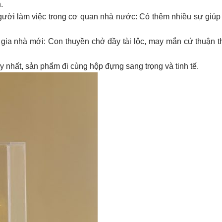
.
người làm việc trong cơ quan nhà nước: Có thêm nhiều sự giúp
ân gia nhà mới: Con thuyền chở đầy tài lộc, may mắn cứ thuận t
y nhất, sản phẩm đi cùng hộp đựng sang trọng và tinh tế.