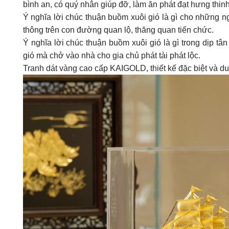
bình an, có quý nhân giúp đỡ, làm ăn phát đạt hưng thinh
Ý nghĩa lời chúc thuận buồm xuôi gió là gì cho những 
thông trên con đường quan lộ, thăng quan tiến chức.
Ý nghĩa lời chúc thuận buồm xuôi gió là gì trong dịp t
gió mà chở vào nhà cho gia chủ phát tài phát lộc.
Tranh dát vàng cao cấp KAIGOLD, thiết kế đặc biệt và du