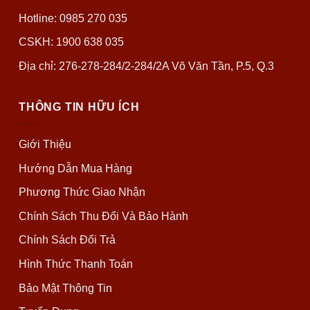
Hotline: 0985 270 035
CSKH: 1900 638 035
Địa chỉ: 276-278-284/2-284/2A Võ Văn Tần, P.5, Q.3
THÔNG TIN HỮU ÍCH
Giới Thiệu
Hướng Dẫn Mua Hàng
Phương Thức Giao Nhận
Chính Sách Thu Đổi Và Bảo Hành
Chính Sách Đổi Trả
Hình Thức Thanh Toán
Bảo Mật Thông Tin