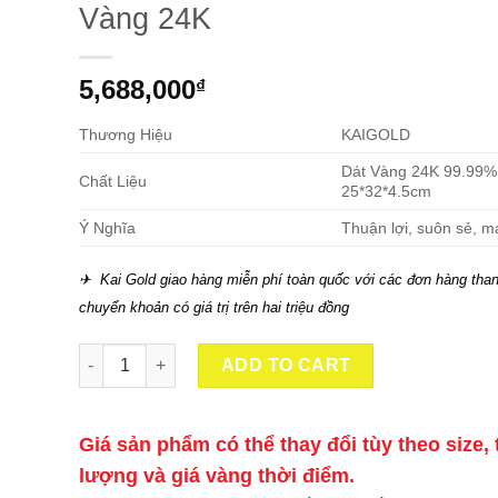
Vàng 24K
5,688,000
₫
Thương Hiệu
KAIGOLD
Dát Vàng 24K 99.99%
Chất Liệu
25*32*4.5cm
Ý Nghĩa
Thuận lợi, suôn sẻ, 
✈ Kai Gold giao hàng miễn phí toàn quốc với các đơn hàng than
chuyển khoản có giá trị trên hai triệu đồng
Tượng Thuận Bườm Xuôi Gió Dát Vàng 24K quantity
ADD TO CART
Giá sản phẩm có thể thay đổi tùy theo size, 
lượng và giá vàng thời điểm.