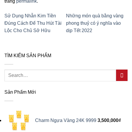
trang
permalink
.
Sử Dụng Nhẫn Kim Tiền
Những món quà bằng vàng
Đúng Cách Để Thu Hút Tài
phong thuỷ có ý nghĩa vào
Lộc Cho Chủ Sở Hữu
dịp Tết 2022
TÌM KIẾM SẢN PHẨM
Search
for:
Sản Phẩm Mới
Charm Ngựa Vàng 24K 9999
3,500,000
₫