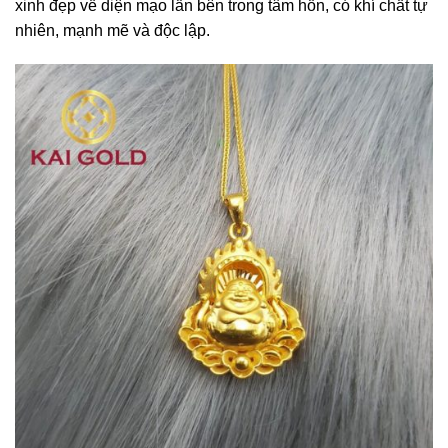
xinh đẹp về diện mạo lẫn bên trong tâm hồn, có khí chất tự
nhiên, mạnh mẽ và độc lập.