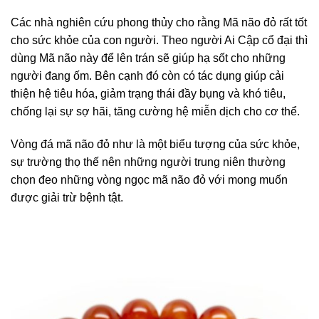
Các nhà nghiên cứu phong thủy cho rằng Mã não đỏ rất tốt
cho sức khỏe của con người. Theo người Ai Cập cổ đại thì
dùng Mã não này để lên trán sẽ giúp hạ sốt cho những
người đang ốm. Bên cạnh đó còn có tác dụng giúp cải
thiện hệ tiêu hóa, giảm trạng thái đầy bụng và khó tiêu,
chống lại sự sợ hãi, tăng cường hệ miễn dịch cho cơ thể.
Vòng đá mã não đỏ như là một biểu tượng của sức khỏe,
sự trường thọ thế nên những người trung niên thường
chọn đeo những vòng ngọc mã não đỏ với mong muốn
được giải trừ bệnh tật.