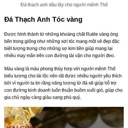
Đá thạch anh dâu tây cho người mệnh Thổ
Đá Thạch Anh Tóc vàng
Được hình thành từ những khoáng chất Rutile vàng óng
bên trong giống như những sợi tóc mang một vẻ đẹp đặc
biệt tượng trưng cho những sợ kim tiền giúp mang lại
nhiều may mắn trên con đường tài vận cho người đeo.
Màu vàng là màu phong thủy hợp với người mệnh Thổ
biểu tượng cho tài lộc nên rất được nhiều người yêu thích
bởi vì người ta tin rằng năng lượng từ đá sẽ giúp hỗ trợ
con đường kinh doanh luôn thuận buồm xuôi gió, giúp cho
gia chủ ngày càng giàu sang phú quý.