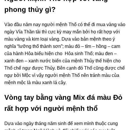
phong thủy gì?
Vào đầu năm nay người mệnh Thổ có thể đi mua vàng vào
ngày Vía Thần tài thì cực kỳ may mắn bởi họ rất hợp với
màu vàng và kim loại vàng. Dựa vào bản mệnh theo ý
nghĩa “lưỡng thổ thành sơn”; màu đỏ – tím – hồng – cam
của hành Hỏa biểu hiện cho Hỏa sinh Thổ; màu đen –
xanh đen – xanh nước biển của mệnh Thủy thể hiện cho
Thổ chế ngự được Thủy. Bên cạnh đó Thổ cũng được chế
ngự bởi Mộc vì vậy người mệnh Thổ nên tránh màu của
mệnh mộc là màu xanh lá cây.
Vòng tay bằng vàng Mix đá màu Đỏ
rất hợp với người mệnh thổ
Dựa vào ngày tháng năm sinh để xem mình thuộc cung