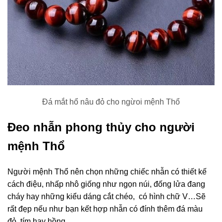
Đá mắt hổ nâu đỏ cho ngừoi mệnh Thổ
Đeo nhẫn phong thủy cho người
mệnh Thổ
Người mệnh Thổ nên chọn những chiếc nhẫn có thiết kế
cách điệu, nhấp nhô giống như ngọn núi, đống lửa đang
cháy hay những kiểu dáng cắt chéo, có hình chữ V…Sẽ
rất đẹp nếu như bạn kết hợp nhẫn có đính thêm đá màu
đỏ, tím hay hồng.