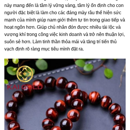
này mang đến là tâm lý vững vàng, tâm lý ổn định cho con
người đặc biệt là làm cho các đáng mày râu thể hiện sức
mạnh của mình giúp nam giới thêm tự tin trong giao tiếp và
hoạt ngôn hơn. Giúp chủ nhân đón được nhiều tài lộc và
vượng khí trong công việc kinh doanh và trở nên thuận lợi,
suôn sẻ hơn. Làm tinh thần thỏa mái và tăng trí tiến thủ
vạch định rõ ràng mục tiêu mình đặt ra.