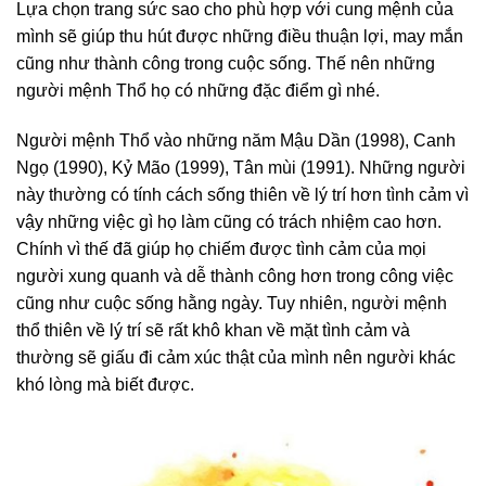
Lựa chọn trang sức sao cho phù hợp với cung mệnh của
mình sẽ giúp thu hút được những điều thuận lợi, may mắn
cũng như thành công trong cuộc sống. Thế nên những
người mệnh Thổ họ có những đặc điểm gì nhé.
Người mệnh Thổ vào những năm Mậu Dần (1998), Canh
Ngọ (1990), Kỷ Mão (1999), Tân mùi (1991). Những người
này thường có tính cách sống thiên về lý trí hơn tình cảm vì
vậy những việc gì họ làm cũng có trách nhiệm cao hơn.
Chính vì thế đã giúp họ chiếm được tình cảm của mọi
người xung quanh và dễ thành công hơn trong công việc
cũng như cuộc sống hằng ngày. Tuy nhiên, người mệnh
thổ thiên về lý trí sẽ rất khô khan về mặt tình cảm và
thường sẽ giấu đi cảm xúc thật của mình nên người khác
khó lòng mà biết được.