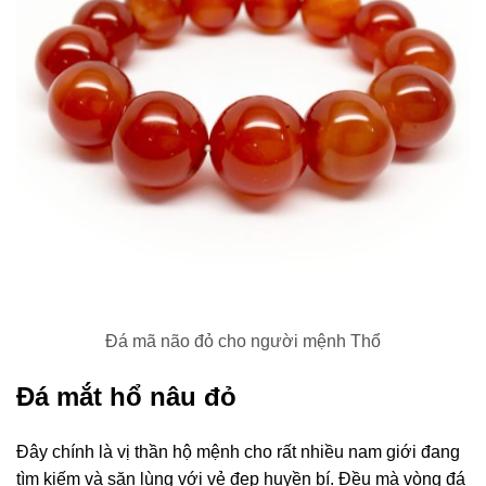
Đá mã não đỏ cho người mệnh Thổ
Đá mắt hổ nâu đỏ
Đây chính là vị thần hộ mệnh cho rất nhiều nam giới đang
tìm kiếm và săn lùng với vẻ đẹp huyền bí. Đều mà vòng đá