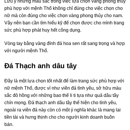
Lưu ý những màu sắc trong việc lựa chọn vàng phong thủy
phù hợp với mệnh Thổ không chỉ đúng cho việc chọn cho
nữ mà còn đúng cho việc chọn vàng phong thủy cho nam.
Vậy nên bạn cần tìm hiểu kỹ để chọn được cho mình trang
sức phù hợp phát huy hết công dụng.
Vòng tay bằng vàng đính đá hoa sen rất sang trọng và hợp
với người mệnh Thổ.
Đá Thạch anh dâu tây
Đây là một lựa chọn tốt nhất để làm trang sức phù hợp với
nữ mệnh Thổ, được ví như viên đá tình yêu, sở hữu màu
sắc đỏ hồng với những bao thể li ti tựa như quả dâu tây
chín mọng. Đá thạch anh dâu tây thể hiện cho tình yêu,
ngoài ra viên đá này còn có một ý nghĩa khác là mang lại
tiền tài và hưng thịnh cho cho người kinh doanh buôn
bán.