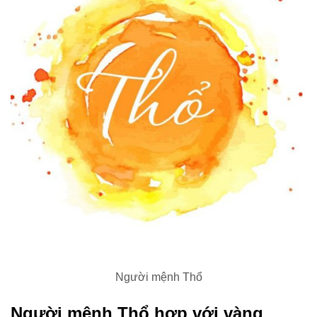
Người mệnh Thổ
Người mệnh Thổ hợp với vàng