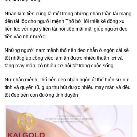
Nhẫn kim tiền cũng là một trong những nhẫn thần tài mang
đến tài lộc cho người mệnh Thổ bởi lối thiết kế đồng xu
liên tục với ngụ ý tiền tài nối tiếp mãi mãi giúp người đeo
tiền vào như nước.
Những người nam mệnh thổ nên đeo nhẫn ở ngón cái sẽ
tốt nhất giúp công việc làm ăn được nhiều thuận lợi và
tăng may mắn, có nhiều cơ hội tốt trong cuộc sống.
Nữ nhân mệnh Thổ nên đeo nhẫn ngón út thể hiện sự nữ
tính và quyến rũ, giúp thu hút được nhiều may mắn và đều
tốt đẹp trên con đường tình duyên