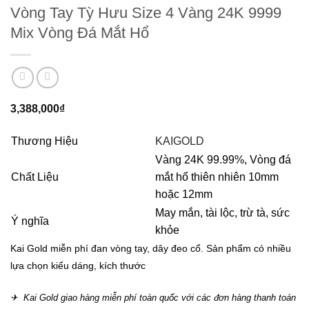
Vòng Tay Tỳ Hưu Size 4 Vàng 24K 9999
Mix Vòng Đá Mắt Hổ
3,388,000
₫
Thương Hiệu
KAIGOLD
Vàng 24K 99.99%, Vòng đá
Chất Liệu
mắt hổ thiên nhiên 10mm
hoặc 12mm
May mắn, tài lộc, trừ tà, sức
Ý nghĩa
khỏe
Kai Gold miễn phí đan vòng tay, dây đeo cổ. Sản phẩm có nhiều
lựa chọn kiểu dáng, kích thước
✈ Kai Gold giao hàng miễn phí toàn quốc với các đơn hàng thanh toán