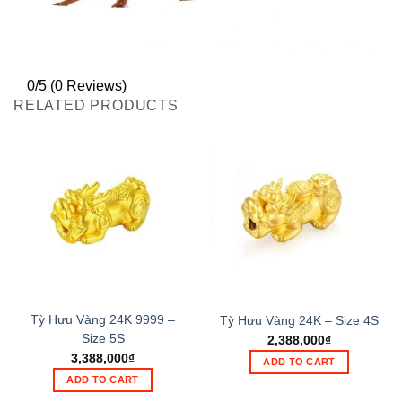
0/5
(0 Reviews)
RELATED PRODUCTS
Tỳ Hưu Vàng 24K 9999 –
Tỳ Hưu Vàng 24K – Size 4S
Size 5S
2,388,000
₫
3,388,000
₫
ADD TO CART
ADD TO CART