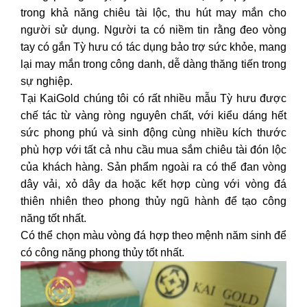
trong khả năng chiêu tài lộc, thu hút may mắn cho
người sử dụng. Người ta có niềm tin rằng đeo vòng
tay có gắn Tỳ hưu có tác dụng bảo trợ sức khỏe, mang
lại may mắn trong công danh, dễ dàng thăng tiến trong
sự nghiệp.
Tại KaiGold chúng tôi có rất nhiều mẫu Tỳ hưu được
chế tác từ vàng ròng nguyên chất, với kiểu dáng hết
sức phong phú và sinh động cùng nhiều kích thước
phù hợp với tất cả nhu cầu mua sắm chiêu tài đón lộc
của khách hàng. Sản phẩm ngoài ra có thể đan vòng
dây vải, xỏ dây da hoặc kết hợp cùng với vòng đá
thiên nhiên theo phong thủy ngũ hành để tạo công
năng tốt nhất.
Có thể chọn màu vòng đá hợp theo mệnh năm sinh để
có công năng phong thủy tốt nhất.