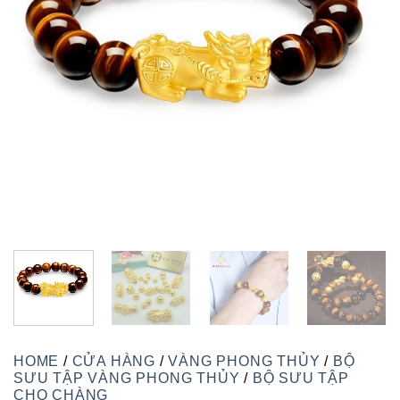
HOME
/
CỬA HÀNG
/
VÀNG PHONG THỦY
/
BỘ
SƯU TẬP VÀNG PHONG THỦY
/
BỘ SƯU TẬP
CHO CHÀNG