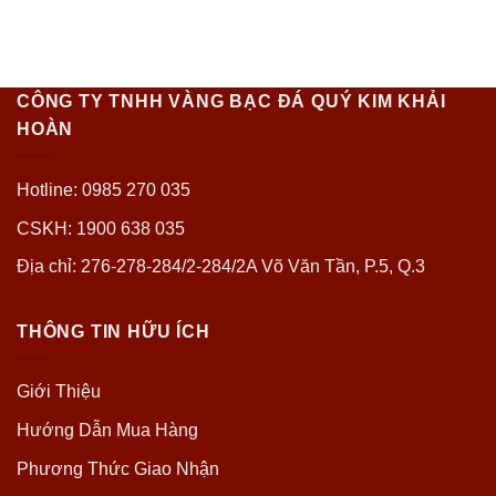
CÔNG TY TNHH VÀNG BẠC ĐÁ QUÝ KIM KHẢI
HOÀN
Hotline: 0985 270 035
CSKH: 1900 638 035
Địa chỉ: 276-278-284/2-284/2A Võ Văn Tần, P.5, Q.3
THÔNG TIN HỮU ÍCH
Giới Thiệu
Hướng Dẫn Mua Hàng
Phương Thức Giao Nhận