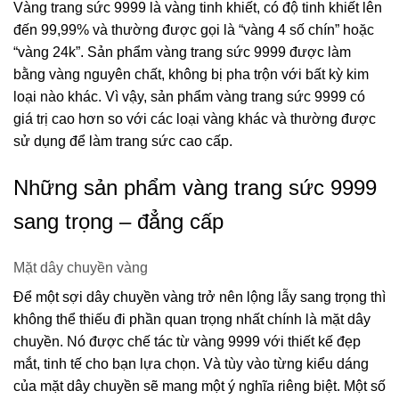
Vàng trang sức 9999 là vàng tinh khiết, có độ tinh khiết lên
đến 99,99% và thường được gọi là “vàng 4 số chín” hoặc
“vàng 24k”. Sản phẩm vàng trang sức 9999 được làm
bằng vàng nguyên chất, không bị pha trộn với bất kỳ kim
loại nào khác. Vì vậy, sản phẩm vàng trang sức 9999 có
giá trị cao hơn so với các loại vàng khác và thường được
sử dụng để làm trang sức cao cấp.
Những sản phẩm vàng trang sức 9999
sang trọng – đẳng cấp
Mặt dây chuyền vàng
Để một sợi dây chuyền vàng trở nên lộng lẫy sang trọng thì
không thể thiếu đi phần quan trọng nhất chính là mặt dây
chuyền. Nó được chế tác từ vàng 9999 với thiết kế đẹp
mắt, tinh tế cho bạn lựa chọn. Và tùy vào từng kiểu dáng
của mặt dây chuyền sẽ mang một ý nghĩa riêng biệt. Một số