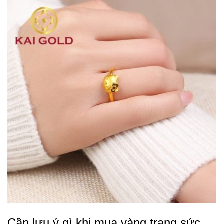
Cần lưu ý gì khi mua vàng trang sức