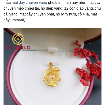
mẫu
mặt dây chuyền vàng
phổ biến hiện nay như: mặt dây
chuyền mèo chiêu tài, hồ điệp vàng, 12 con giáp vàng, chữ
cái vàng, mặt dây chuyền phật, hồ ly, tỳ hưu, cỏ 4 lá, mặt
dây ummani,…