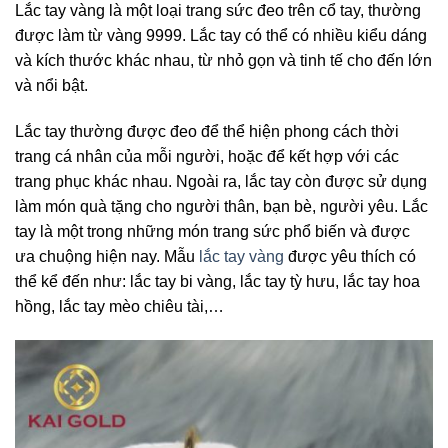
Lắc tay vàng là một loại trang sức đeo trên cổ tay, thường
được làm từ vàng 9999. Lắc tay có thể có nhiều kiểu dáng
và kích thước khác nhau, từ nhỏ gọn và tinh tế cho đến lớn
và nổi bật.
Lắc tay thường được đeo để thể hiện phong cách thời
trang cá nhân của mỗi người, hoặc để kết hợp với các
trang phục khác nhau. Ngoài ra, lắc tay còn được sử dụng
làm món quà tặng cho người thân, bạn bè, người yêu. Lắc
tay là một trong những món trang sức phổ biến và được
ưa chuộng hiện nay. Mẫu
lắc tay vàng
được yêu thích có
thể kể đến như: lắc tay bi vàng, lắc tay tỳ hưu, lắc tay hoa
hồng, lắc tay mèo chiêu tài,…