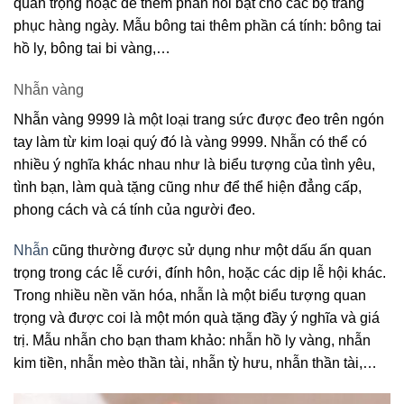
quan trọng hoặc để thêm phần nổi bật cho các bộ trang
phục hàng ngày. Mẫu bông tai thêm phần cá tính: bông tai
hồ ly, bông tai bi vàng,…
Nhẫn vàng
Nhẫn vàng 9999 là một loại trang sức được đeo trên ngón
tay làm từ kim loại quý đó là vàng 9999. Nhẫn có thể có
nhiều ý nghĩa khác nhau như là biểu tượng của tình yêu,
tình bạn, làm quà tặng cũng như để thể hiện đẳng cấp,
phong cách và cá tính của người đeo.
Nhẫn
cũng thường được sử dụng như một dấu ấn quan
trọng trong các lễ cưới, đính hôn, hoặc các dịp lễ hội khác.
Trong nhiều nền văn hóa, nhẫn là một biểu tượng quan
trọng và được coi là một món quà tặng đầy ý nghĩa và giá
trị. Mẫu nhẫn cho bạn tham khảo: nhẫn hồ ly vàng, nhẫn
kim tiền, nhẫn mèo thần tài, nhẫn tỳ hưu, nhẫn thần tài,…