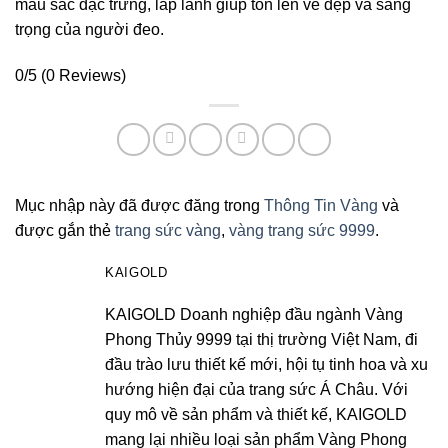
màu sắc đặc trưng, lấp lánh giúp tôn lên vẻ đẹp và sang
trọng của người đeo.
0/5
(0 Reviews)
Mục nhập này đã được đăng trong
Thông Tin Vàng
và
được gắn thẻ
trang sức vàng
,
vàng trang sức 9999
.
KAIGOLD
KAIGOLD Doanh nghiệp đầu ngành Vàng
Phong Thủy 9999 tại thị trường Việt Nam, đi
đầu trào lưu thiết kế mới, hội tụ tinh hoa và xu
hướng hiện đại của trang sức Á Châu. Với
quy mô về sản phẩm và thiết kế, KAIGOLD
mang lại nhiều loại sản phẩm Vàng Phong