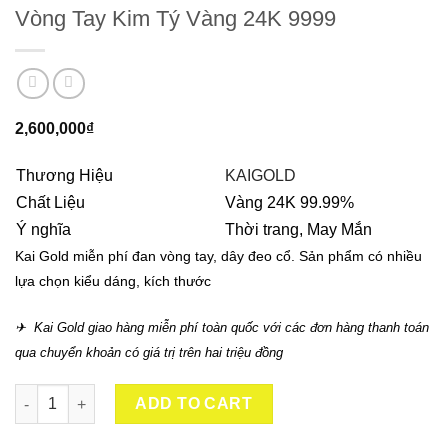
Vòng Tay Kim Tý Vàng 24K 9999
2,600,000
₫
Thương Hiệu
KAIGOLD
Chất Liệu
Vàng 24K 99.99%
Ý nghĩa
Thời trang, May Mắn
Kai Gold miễn phí đan vòng tay, dây đeo cổ. Sản phẩm có nhiều
lựa chọn kiểu dáng, kích thước
✈ Kai Gold giao hàng miễn phí toàn quốc với các đơn hàng thanh toán
qua chuyển khoản có giá trị trên hai triệu đồng
Vòng Tay Kim Tý Vàng 24K 9999 quantity
ADD TO CART