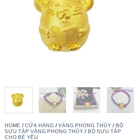
HOME
/
CỬA HÀNG
/
VÀNG PHONG THỦY
/
BỘ
SƯU TẬP VÀNG PHONG THỦY
/
BỘ SƯU TẬP
CHO BÉ YÊU