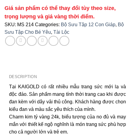
Giá sản phẩm có thể thay đổi tùy theo size,
trọng lượng và giá vàng thời điểm.
SKU:
MS 214
Categories:
Bộ Sưu Tập 12 Con Giáp
,
Bộ
Sưu Tập Cho Bé Yêu
,
Tài Lộc
DESCRIPTION
Tại KAIGOLD có rất nhiều mẫu trang sức mới lạ và
độc đáo. Sản phẩm mang tính thời trang cao khi được
đan kèm với dây vải thủ công. Khách hàng được chọn
kiểu đan và màu sắc yêu thích của mình.
Charm kim tý vàng 24k, biểu tượng của no đủ và may
mắn với thiết kế ngộ nghĩnh là món trang sức phù hợp
cho cả người lớn và trẻ em.