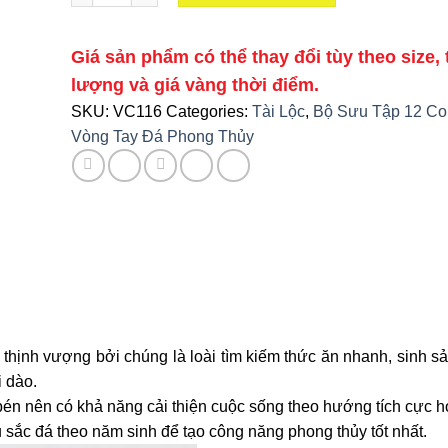
Giá sản phẩm có thể thay đổi tùy theo size, 
lượng và giá vàng thời điểm.
SKU:
VC116
Categories:
Tài Lộc
,
Bộ Sưu Tập 12 Co
Vòng Tay Đá Phong Thủy
thịnh vượng bởi chúng là loài tìm kiếm thức ăn nhanh, sinh sả
i dào.
bén nên có khả năng cải thiện cuộc sống theo hướng tích cực h
sắc đá theo năm sinh để tạo công năng phong thủy tốt nhất.