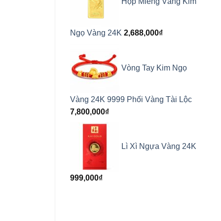
Hộp Miếng Vàng Kim
Ngọ Vàng 24K
2,688,000
₫
Vòng Tay Kim Ngọ
Vàng 24K 9999 Phối Vàng Tài Lộc
7,800,000
₫
Lì Xì Ngựa Vàng 24K
999,000
₫