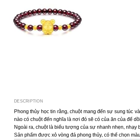
DESCRIPTION
Phong thủy học tin rằng, chuột mang đến sự sung túc và 
nào có chuột đến nghĩa là nơi đó sẽ có của ăn của để dồ
Ngoài ra, chuột là biểu tượng của sự nhanh nhẹn, nhạy 
Sản phẩm được xỏ vòng đá phong thủy, có thể chọn màu 