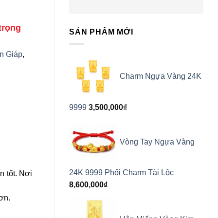
trọng
SẢN PHẨM MỚI
n Giáp
,
Charm Ngựa Vàng 24K
9999
3,500,000
₫
Vòng Tay Ngựa Vàng
24K 9999 Phối Charm Tài Lộc
n tốt. Nơi
8,600,000
₫
ơn.