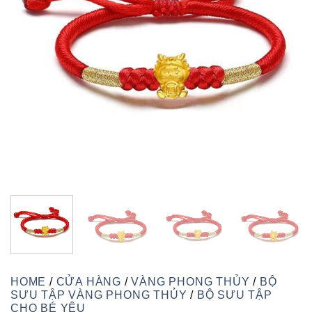
HOME
/
CỬA HÀNG
/
VÀNG PHONG THỦY
/
BỘ
SƯU TẬP VÀNG PHONG THỦY
/
BỘ SƯU TẬP
CHO BÉ YÊU