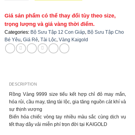
Giá sản phẩm có thể thay đổi tùy theo size,
trọng lượng và giá vàng thời điểm.
Categories:
Bộ Sưu Tập 12 Con Giáp
,
Bộ Sưu Tập Cho
Bé Yêu
,
Giá Rẻ
,
Tài Lộc
,
Vàng Kaigold
DESCRIPTION
Rồng Vàng 9999 size tiểu kết hợp chỉ đỏ may mắn,
hóa rủi, cầu may, tăng tài lộc, gia tăng nguồn cát khí và
sự thịnh vượng
Biến hóa chiếc vòng tay nhiều màu sắc cùng dịch vụ
tết thay dây vải miễn phí trọn đời tại KAIGOLD