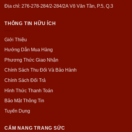
Địa chỉ: 276-278-284/2-284/2A Võ Văn Tần, P.5, Q.3
THÔNG TIN HỮU ÍCH
Giới Thiệu
Hướng Dẫn Mua Hàng
Phương Thức Giao Nhận
Chính Sách Thu Đổi Và Bảo Hành
Chính Sách Đổi Trả
Hình Thức Thanh Toán
Bảo Mật Thông Tin
Tuyển Dụng
CẨM NANG TRANG SỨC