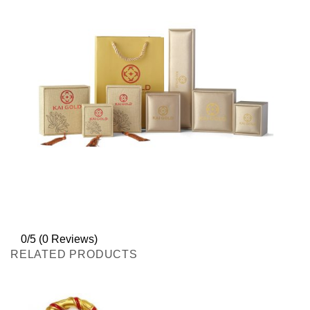
0/5
(0 Reviews)
RELATED PRODUCTS