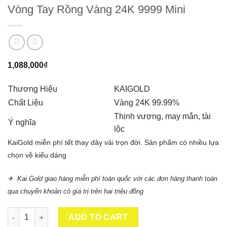
Vòng Tay Rồng Vàng 24K 9999 Mini
1,088,000
₫
Thương Hiệu
KAIGOLD
Chất Liệu
Vàng 24K 99.99%
Thịnh vượng, may mắn, tài
Ý nghĩa
lộc
KaiGold miễn phí tết thay dây vải trọn đời. Sản phẩm có nhiều lựa
chọn về kiểu dáng
✈ Kai Gold giao hàng miễn phí toàn quốc với các đơn hàng thanh toán
qua chuyển khoản có giá trị trên hai triệu đồng
Vòng Tay Rồng Vàng 24K 9999 Mini quantity
ADD TO CART