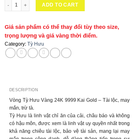
Vòng Tỳ Hưu Vàng 24K 9999 Size 3 Mix Vòng Đá quantity
ADD TO CART
Giá sản phẩm có thể thay đổi tùy theo size,
trọng lượng và giá vàng thời điểm.
Category:
Tỳ Hưu
DESCRIPTION
Vòng Tỳ Hưu Vàng 24K 9999 Kai Gold – Tài lộc, may
mắn, trừ tà.
Tỳ Hưu là linh vật chỉ ăn của cải, châu báo và không
có hậu môn, được xem là linh vật uy quyền nhất trong
khả năng chiêu tài lộc, bảo vệ tài sản, mang lại may
mắn trong công danh, dễ dàng thăng tiến trong sự