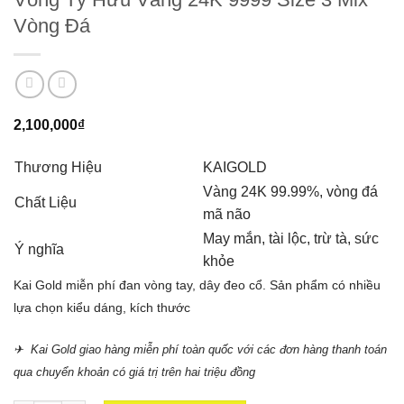
Vòng Đá
2,100,000
₫
Thương Hiệu
KAIGOLD
Vàng 24K 99.99%, vòng đá
Chất Liệu
mã não
May mắn, tài lộc, trừ tà, sức
Ý nghĩa
khỏe
Kai Gold miễn phí đan vòng tay, dây đeo cổ. Sản phẩm có nhiều
lựa chọn kiểu dáng, kích thước
✈ Kai Gold giao hàng miễn phí toàn quốc với các đơn hàng thanh toán
qua chuyển khoản có giá trị trên hai triệu đồng