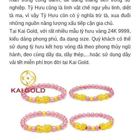
nghiệp. Tỳ Hưu cũng là linh vật chế ngự yêu tinh, diệt
tà ma, vì vậy Tỳ Hưu còn có ý nghĩa trừ tà, xua đuổi
những nguồn năng lượng xấu tiếp cận gia chủ.
Tại Kai Gold, với rất nhiều mẫu tỳ hưu vàng 24K 9999,
kiểu dáng phong phú, đa dạng size. Quý khách có thể
sử dụng tỳ hưu kết hợp vòng đá theo phong thủy ngũ
hành, đeo cùng dây da, dây thép,…hoặc sử dụng dây
vải tết miễn phí trọn đời tại Kai Gold.