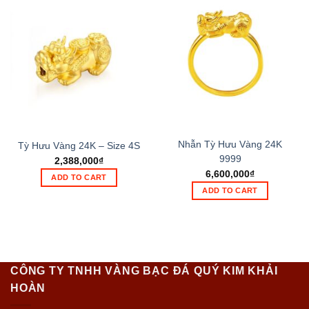
Nhẫn Tỳ Hưu Vàng 24K
Tỳ Hưu Vàng 24K – Size 4S
9999
2,388,000
₫
6,600,000
₫
ADD TO CART
ADD TO CART
CÔNG TY TNHH VÀNG BẠC ĐÁ QUÝ KIM KHẢI
HOÀN