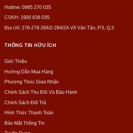
Hotline: 0985 270 035
CSKH: 1900 638 035
Địa chỉ: 276-278-284/2-284/2A Võ Văn Tần, P.5, Q.3
THÔNG TIN HỮU ÍCH
Giới Thiệu
Hướng Dẫn Mua Hàng
Phương Thức Giao Nhận
Chính Sách Thu Đổi Và Bảo Hành
Chính Sách Đổi Trả
Hình Thức Thanh Toán
Bảo Mật Thông Tin