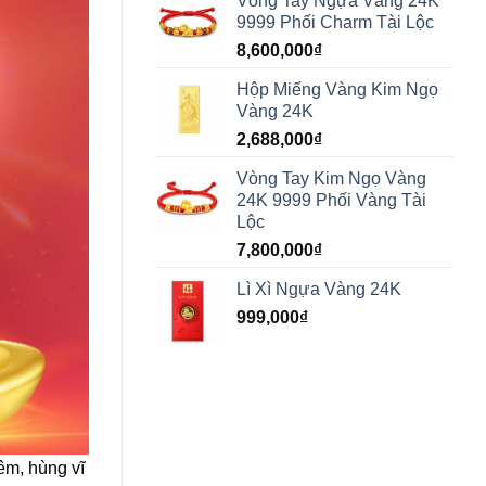
Vòng Tay Ngựa Vàng 24K
9999 Phối Charm Tài Lộc
8,600,000
₫
Hộp Miếng Vàng Kim Ngọ
Vàng 24K
2,688,000
₫
Vòng Tay Kim Ngọ Vàng
24K 9999 Phối Vàng Tài
Lộc
7,800,000
₫
Lì Xì Ngựa Vàng 24K
999,000
₫
êm, hùng vĩ