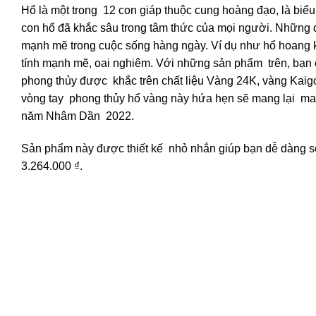
Hổ là một trong 12 con giáp thuộc cung hoàng đạo, là b
con hổ đã khắc sâu trong tâm thức của mọi người. Những 
mạnh mẽ trong cuộc sống hàng ngày. Ví dụ như hổ hoang kh
tính mạnh mẽ, oai nghiêm. Với những sản phẩm trên, bạn c
phong thủy được khắc trên chất liệu Vàng 24K, vàng Kaigo
vòng tay phong thủy hổ vàng này hứa hẹn sẽ mang lại ma
năm Nhâm Dần 2022.
Sản phẩm này được thiết kế nhỏ nhắn giúp bạn dễ dàng sở
3.264.000 ₫.