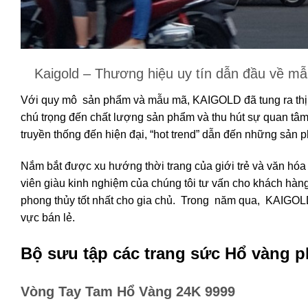
Kaigold – Thương hiệu uy tín dẫn đầu về mẫ
Với quy mô sản phẩm và mẫu mã, KAIGOLD đã tung ra thị t
chú trọng đến chất lượng sản phẩm và thu hút sự quan tâ
truyền thống đến hiện đại, “hot trend” dẫn đến những sản
Nắm bắt được xu hướng thời trang của giới trẻ và văn hó
viên giàu kinh nghiệm của chúng tôi tư vấn cho khách hà
phong thủy tốt nhất cho gia chủ. Trong năm qua, KAIGOLD
vực bán lẻ.
Bộ sưu tập các trang sức Hổ vàng 
Vòng Tay Tam Hổ Vàng 24K 9999