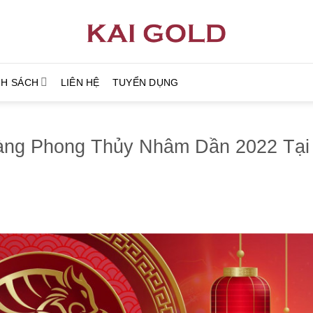
NH SÁCH
LIÊN HỆ
TUYỂN DỤNG
àng Phong Thủy Nhâm Dần 2022 Tại