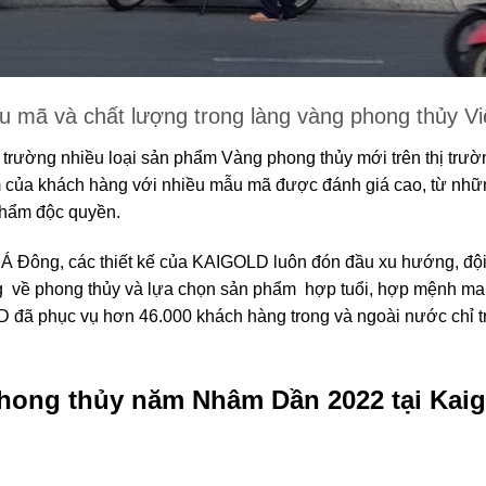
u mã và chất lượng trong làng vàng phong thủy V
rường nhiều loại sản phẩm Vàng phong thủy mới trên thị trườn
m của khách hàng với nhiều mẫu mã được đánh giá cao, từ nhữn
 phẩm độc quyền.
a Á Đông, các thiết kế của KAIGOLD luôn đón đầu xu hướng, độ
ng về phong thủy và lựa chọn sản phẩm hợp tuổi, hợp mệnh ma
 đã phục vụ hơn 46.000 khách hàng trong và ngoài nước chỉ tr
phong thủy năm Nhâm Dần 2022 tại Kaig