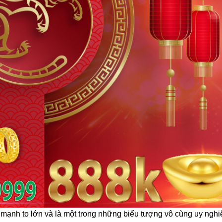
 mạnh to lớn và là một trong những biểu tượng vô cùng uy nghi