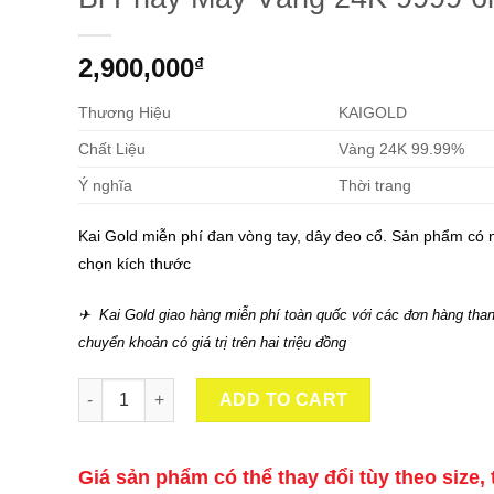
2,900,000
₫
Thương Hiệu
KAIGOLD
Chất Liệu
Vàng 24K 99.99%
Ý nghĩa
Thời trang
Kai Gold miễn phí đan vòng tay, dây đeo cổ. Sản phẩm có 
chọn kích thước
✈ Kai Gold giao hàng miễn phí toàn quốc với các đơn hàng than
chuyển khoản có giá trị trên hai triệu đồng
Bi Phay Máy Vàng 24K 9999 6mm quantity
ADD TO CART
Giá sản phẩm có thể thay đổi tùy theo size, 