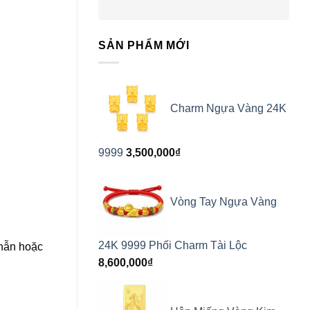
SẢN PHẨM MỚI
Charm Ngựa Vàng 24K
9999
3,500,000
₫
Vòng Tay Ngựa Vàng
24K 9999 Phối Charm Tài Lộc
nhẫn hoặc
8,600,000
₫