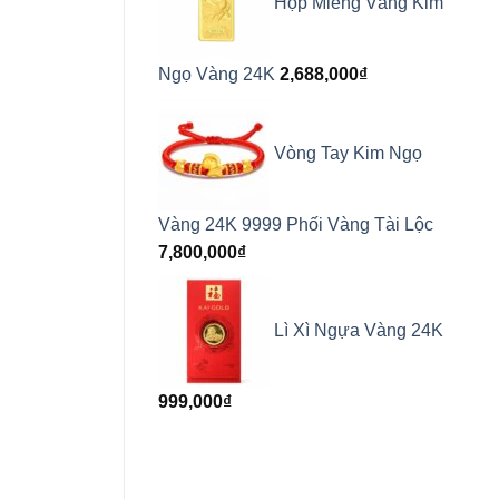
Hộp Miếng Vàng Kim
Ngọ Vàng 24K
2,688,000
₫
Vòng Tay Kim Ngọ
Vàng 24K 9999 Phối Vàng Tài Lộc
7,800,000
₫
Lì Xì Ngựa Vàng 24K
999,000
₫