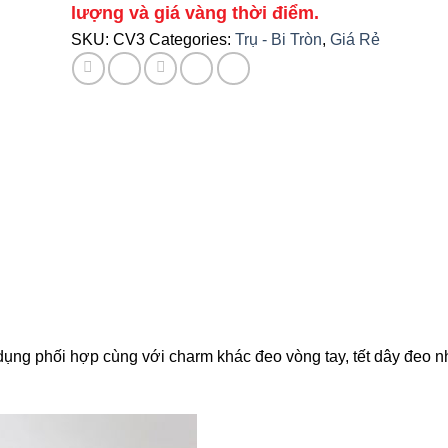
lượng và giá vàng thời điểm.
SKU:
CV3
Categories:
Trụ - Bi Tròn
,
Giá Rẻ
ụng phối hợp cùng với charm khác đeo vòng tay, tết dây đeo 