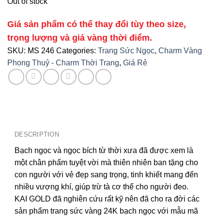
Out of stock
Giá sản phẩm có thể thay đổi tùy theo size,
trọng lượng và giá vàng thời điểm.
SKU:
MS 246
Categories:
Trang Sức Ngọc
,
Charm Vàng
Phong Thuỷ - Charm Thời Trang
,
Giá Rẻ
DESCRIPTION
Bạch ngọc và ngọc bích từ thời xưa đã được xem là
một chân phẩm tuyệt vời mà thiên nhiên ban tặng cho
con người với vẻ đẹp sang trọng, tinh khiết mang đến
nhiều vượng khí, giúp trừ tà cơ thể cho người đeo.
KAI GOLD đã nghiên cứu rất kỹ nên đã cho ra đời các
sản phẩm trang sức vàng 24K bạch ngọc với mẫu mã