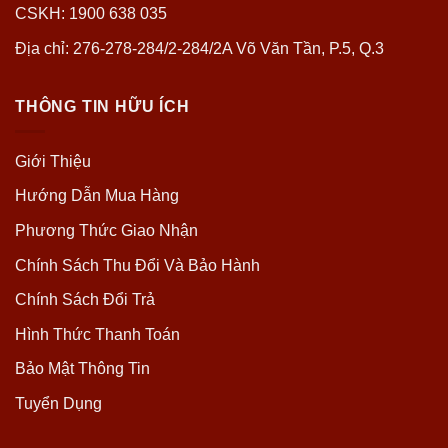
CSKH: 1900 638 035
Địa chỉ: 276-278-284/2-284/2A Võ Văn Tần, P.5, Q.3
THÔNG TIN HỮU ÍCH
Giới Thiệu
Hướng Dẫn Mua Hàng
Phương Thức Giao Nhận
Chính Sách Thu Đổi Và Bảo Hành
Chính Sách Đổi Trả
Hình Thức Thanh Toán
Bảo Mật Thông Tin
Tuyển Dụng