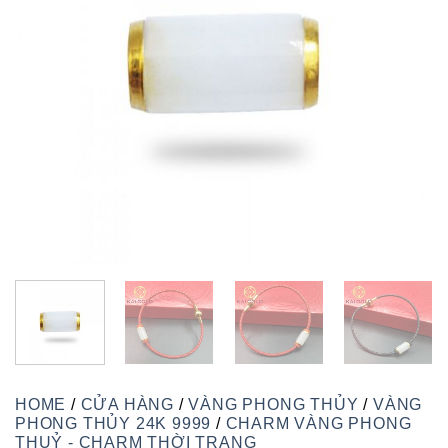
HOME
/
CỬA HÀNG
/
VÀNG PHONG THỦY
/
VÀNG
PHONG THỦY 24K 9999
/
CHARM VÀNG PHONG
THUỶ - CHARM THỜI TRANG