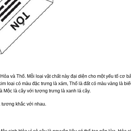
Hỏa và Thổ. Mỗi loại vật chất này đại diện cho một yếu tố cơ b
 kim loại có màu đặc trưng là xám, Thổ là đất có màu vàng là bi
Mộc là cây với tượng trưng là xanh lá cây.
à tương khắc với nhau.