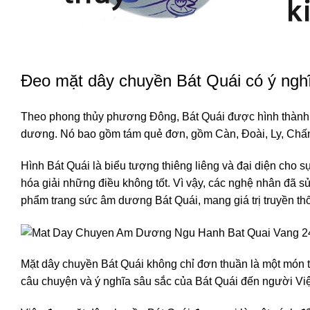
Đeo mặt dây chuyền Bát Quái có ý ngh
Theo phong thủy phương Đông, Bát Quái được hình thành b
dương. Nó bao gồm tám quẻ đơn, gồm Càn, Đoài, Ly, Chấ
Hình Bát Quái là biểu tượng thiêng liêng và đại diện cho
hóa giải những điều không tốt. Vì vậy, các nghệ nhân đã 
phẩm trang sức âm dương Bát Quái, mang giá trị truyền 
Mặt dây chuyền Bát Quái không chỉ đơn thuần là một món tr
câu chuyện và ý nghĩa sâu sắc của Bát Quái đến người V