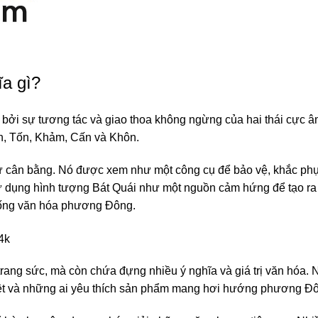
ĩa gì?
ởi sự tương tác và giao thoa không ngừng của hai thái cực â
n, Tốn, Khảm, Cấn và Khôn.
 sự cân bằng. Nó được xem như một công cụ để bảo vệ, khắc ph
sử dụng hình tượng Bát Quái như một nguồn cảm hứng để tạo ra
thống văn hóa phương Đông.
ang sức, mà còn chứa đựng nhiều ý nghĩa và giá trị văn hóa. N
iệt và những ai yêu thích sản phẩm mang hơi hướng phương Đ