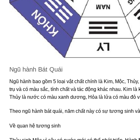
Ngũ hành Bát Quái
Ngũ hành bao gồm 5 loại vật chất chính là Kim, Mộc, Thủy, 
trụ và có màu sắc, tính chất và tác động khác nhau. Kim là
Thủy là nước có màu xanh dương, Hỏa là lửa có màu đỏ và 
Theo ngũ hành bát quái, năm chất này có sự tương sinh v
Về quan hệ tương sinh