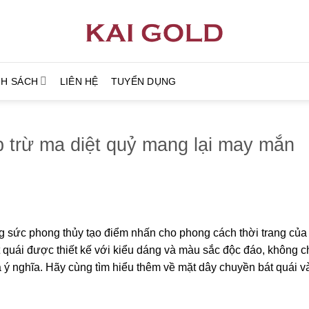
NH SÁCH
LIÊN HỆ
TUYỂN DỤNG
 trừ ma diệt quỷ mang lại may mắn
ng sức phong thủy tạo điểm nhấn cho phong cách thời trang củ
 quái được thiết kế với kiểu dáng và màu sắc độc đáo, không ch
và ý nghĩa. Hãy cùng tìm hiểu thêm về mặt dây chuyền bát quái v