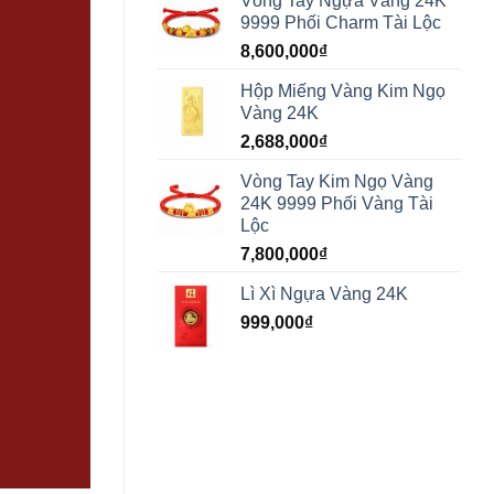
Vòng Tay Ngựa Vàng 24K
9999 Phối Charm Tài Lộc
8,600,000
₫
Hộp Miếng Vàng Kim Ngọ
Vàng 24K
2,688,000
₫
Vòng Tay Kim Ngọ Vàng
24K 9999 Phối Vàng Tài
Lộc
7,800,000
₫
Lì Xì Ngựa Vàng 24K
999,000
₫