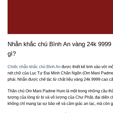
Nhẫn khắc chú Bình An vàng 24k 9999 
gì?
Chiếc nhẫn khắc chú Bình An
được thiết kế tinh xảo với m
nét chữ của Lục Tự Đại Minh Chân Ngôn (Om Mani Padme H
phái. Nhẫn được chế tác từ chất liệu vàng 24k 9999 cao c
Thần chú Om Mani Padme Hum là một trong những câu thần 
tượng của lòng từ bi và vô lượng của Chư Phật, đại diện ch
không chỉ mang lại sự bảo vệ và cảm giác an lạc, mà còn gi