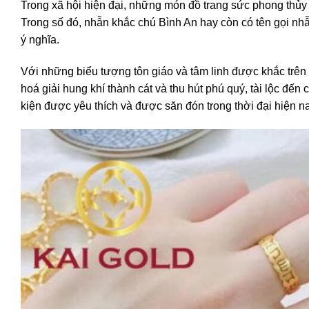
Trong xã hội hiện đại, những món đồ trang sức phong thủy 
Trong số đó, nhẫn khắc chú Bình An hay còn có tên gọi 
ý nghĩa.
Với những biểu tượng tôn giáo và tâm linh được khắc trên mặ
hoá giải hung khí thành cát và thu hút phú quý, tài lộc đến
kiện được yêu thích và được săn đón trong thời đại hiện na