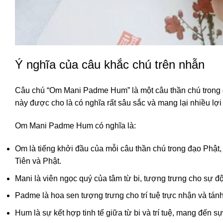
Ý nghĩa của câu khắc chú trên nhẫn
Câu chú “Om Mani Padme Hum” là một câu thần chú trong đ
này được cho là có nghĩa rất sâu sắc và mang lại nhiều lợi 
Om Mani Padme Hum có nghĩa là:
Om là tiếng khởi đầu của mỗi câu thần chú trong đạo Phật, 
Tiên và Phật.
Mani là viên ngọc quý của tâm từ bi, tượng trưng cho sự độ
Padme là hoa sen tượng trưng cho trí tuệ trực nhận và tánh
Hum là sự kết hợp tinh tế giữa từ bi và trí tuệ, mang đến 