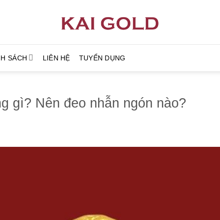
NH SÁCH
LIÊN HỆ
TUYỂN DỤNG
ng gì? Nên đeo nhẫn ngón nào?