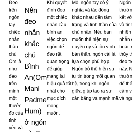
Đeo
Khi quyết
Mỗi ngón tay có ý
Ngón 
Nên
trên
định đeo
nghĩa và tác động
thườn
ngón
một chiếc
khác nhau đến tâm
kết vớ
đeo
tay
nhẫn cầu
trạng và tinh thần của
và tìn
nhẫn
chiếc
bình an,
chủ nhân. Nếu bạn
nhiên
nhẫn
việc chọn
muốn thể hiện sự
nhẫn 
khắc
thần
ngón để
quyền uy và tôn vinh
hoặc 
chú
chú
đeo rất
bản thân, ngón cái là
thủy t
Om là
quan trọng
lựa chọn phù hợp.
đeo t
Bình
như
để giúp
Ngón trỏ thể hiện sự
này. 
An(Om
đeo
mang lại
tự tin trong mối quan
thườn
trên
hiệu quả tốt
hệ, trong khi ngón
để thể
Mani
mình
nhất cho
giữa giúp tạo ra sự
cảm v
Padme
một
mục đích
cân bằng và mạnh mẽ.
và ng
thước
mong
Hum)
đo của
muốn.
tình
ở ngón
yêu và