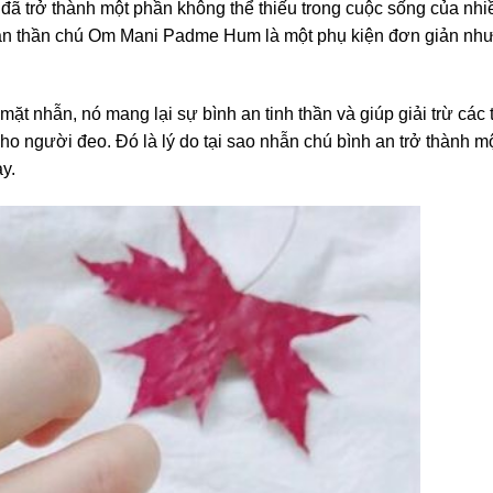
đã trở thành một phần không thể thiếu trong cuộc sống của nhi
nhẫn thần chú Om Mani Padme Hum là một phụ kiện đơn giản nh
t nhẫn, nó mang lại sự bình an tinh thần và giúp giải trừ các t
 cho người đeo. Đó là lý do tại sao nhẫn chú bình an trở thành 
y.