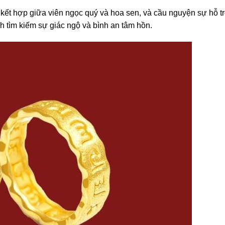
ết hợp giữa viên ngọc quý và hoa sen, và cầu nguyện sự hỗ tr
h tìm kiếm sự giác ngộ và bình an tâm hồn.