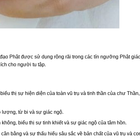
ạo Phật được sử dụng rộng rãi trong các tín ngưỡng Phật giá
ích cho người tu tập.
biểu thị sự hiện diện của toàn vũ trụ và tinh thần của chư Thần
 lượng, từ bi và sự giác ngộ.
 không, biểu thị sự tinh khiết và sự giác ngộ của tâm hồn.
sự cân bằng và sự thấu hiểu sâu sắc về bản chất của vũ trụ và c