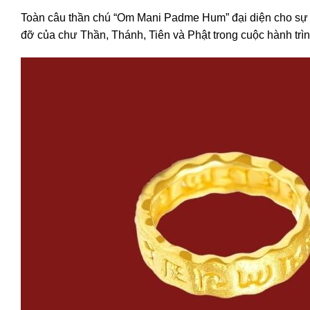
Toàn câu thần chú “Om Mani Padme Hum” đại diện cho sự k
đỡ của chư Thần, Thánh, Tiên và Phật trong cuộc hành trìn