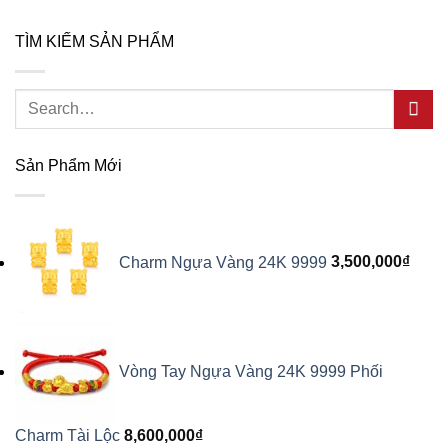
TÌM KIẾM SẢN PHẨM
Search
for:
Sản Phẩm Mới
Charm Ngựa Vàng 24K 9999
3,500,000
₫
Vòng Tay Ngựa Vàng 24K 9999 Phối
Charm Tài Lộc
8,600,000
₫