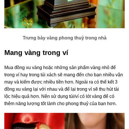
Trưng bày vàng phong thuỷ trong nhà
Mang vàng trong ví
Mua đồng xu vàng hoặc những sản phẩm vàng nhỏ để
trong ví hay trong túi xách sẽ mang đến cho bạn nhiều vận
may và kiếm được nhiều tiền hơn. Ngoài ra có thể kết 3
đồng xu vàng lại với nhau và để lại trong ví sẽ thu hút tài
lộc hiệu quả hơn. Nên sử dụng túi/ví có lót vàng để có
thêm năng lượng tốt lành cho phong thuỷ của bạn hơn.