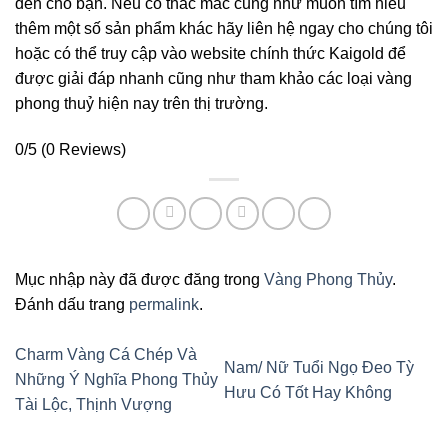
đến cho bạn. Nếu có thắc mắc cũng như muốn tìm hiểu
thêm một số sản phẩm khác hãy liên hệ ngay cho chúng tôi
hoặc có thể truy cập vào website chính thức Kaigold để
được giải đáp nhanh cũng như tham khảo các loại vàng
phong thuỷ hiện nay trên thị trường.
0/5
(0 Reviews)
Mục nhập này đã được đăng trong
Vàng Phong Thủy
.
Đánh dấu trang
permalink
.
Charm Vàng Cá Chép Và
Nam/ Nữ Tuổi Ngọ Đeo Tỳ
Những Ý Nghĩa Phong Thủy
Hưu Có Tốt Hay Không
Tài Lộc, Thịnh Vượng