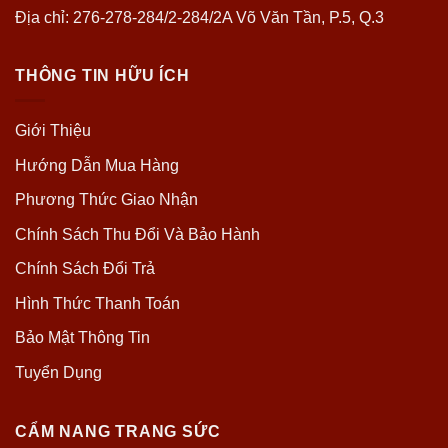
Địa chỉ: 276-278-284/2-284/2A Võ Văn Tần, P.5, Q.3
THÔNG TIN HỮU ÍCH
Giới Thiệu
Hướng Dẫn Mua Hàng
Phương Thức Giao Nhận
Chính Sách Thu Đổi Và Bảo Hành
Chính Sách Đổi Trả
Hình Thức Thanh Toán
Bảo Mật Thông Tin
Tuyển Dụng
CẨM NANG TRANG SỨC