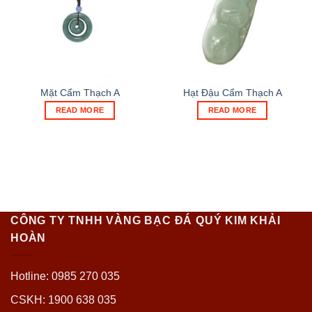
Mặt Cẩm Thạch A
Hạt Đậu Cẩm Thạch A
READ MORE
READ MORE
CÔNG TY TNHH VÀNG BẠC ĐÁ QUÝ KIM KHẢI
HOÀN
Hotline: 0985 270 035
CSKH: 1900 638 035