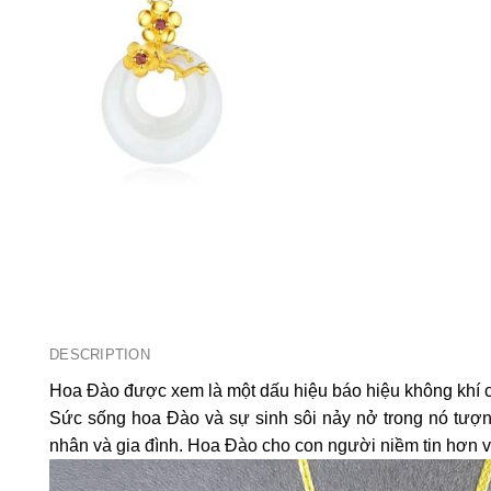
DESCRIPTION
Hoa Đào được xem là một dấu hiệu báo hiệu không khí 
Sức sống hoa Đào và sự sinh sôi nảy nở trong nó tượng
nhân và gia đình. Hoa Đào cho con người niềm tin hơn và