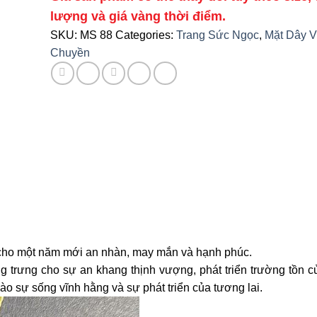
lượng và giá vàng thời điểm.
SKU:
MS 88
Categories:
Trang Sức Ngọc
,
Mặt Dây 
Chuyền
cho một năm mới an nhàn, may mắn và hạnh phúc.
 trưng cho sự an khang thịnh vượng, phát triển trường tồn c
o sự sống vĩnh hằng và sự phát triển của tương lai.