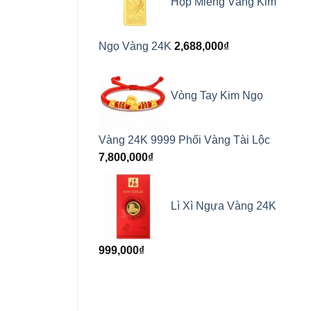
Hộp Miếng Vàng Kim
Ngọ Vàng 24K
2,688,000
₫
Vòng Tay Kim Ngọ
Vàng 24K 9999 Phối Vàng Tài Lộc
7,800,000
₫
Lì Xì Ngựa Vàng 24K
999,000
₫