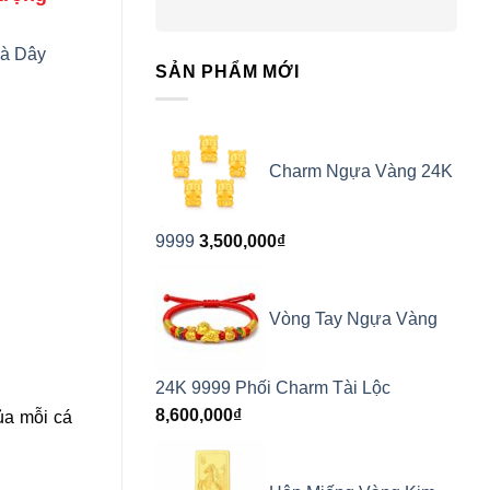
Và Dây
SẢN PHẨM MỚI
Charm Ngựa Vàng 24K
9999
3,500,000
₫
Vòng Tay Ngựa Vàng
24K 9999 Phối Charm Tài Lộc
8,600,000
₫
ủa mỗi cá