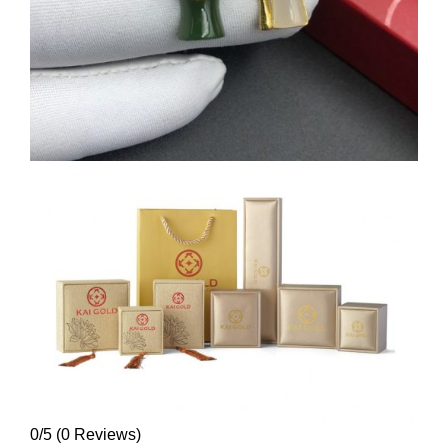
0/5
(0 Reviews)