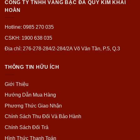
CÔNG TY TNHH VÀNG BẠC ĐÁ QUÝ KIM KHẢI
HOÀN
Hotline: 0985 270 035
CSKH: 1900 638 035
Địa chỉ: 276-278-284/2-284/2A Võ Văn Tần, P.5, Q.3
THÔNG TIN HỮU ÍCH
Giới Thiệu
Hướng Dẫn Mua Hàng
Phương Thức Giao Nhận
Chính Sách Thu Đổi Và Bảo Hành
Chính Sách Đổi Trả
Hình Thức Thanh Toán