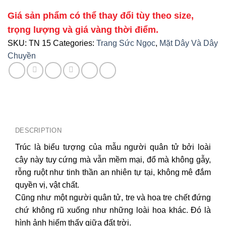
Giá sản phẩm có thể thay đổi tùy theo size,
trọng lượng và giá vàng thời điểm.
SKU:
TN 15
Categories:
Trang Sức Ngọc
,
Mặt Dây Và Dây
Chuyền
DESCRIPTION
Trúc là biểu tượng của mẫu người quân tử bởi loài
cây này tuy cứng mà vẫn mềm mại, đổ mà không gẫy,
rỗng ruột như tinh thần an nhiên tự tại, không mê đắm
quyền vị, vật chất.
Cũng như một người quân tử, tre và hoa tre chết đứng
chứ không rũ xuống như những loài hoa khác. Đó là
hình ảnh hiếm thấy giữa đất trời.