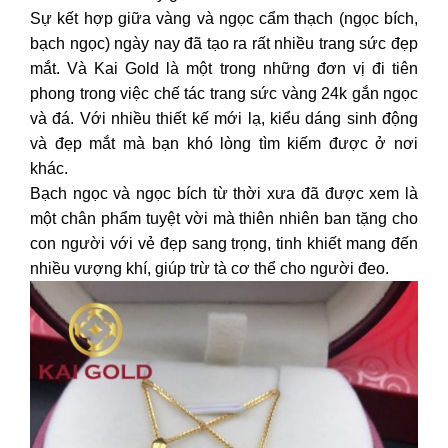
Sự kết hợp giữa vàng và ngọc cẩm thạch (ngọc bích,
bạch ngọc) ngày nay đã tạo ra rất nhiều trang sức đẹp
mắt. Và Kai Gold là một trong những đơn vị đi tiên
phong trong việc chế tác trang sức vàng 24k gắn ngọc
và đá. Với nhiều thiết kế mới lạ, kiểu dáng sinh động
và đẹp mắt mà bạn khó lòng tìm kiếm được ở nơi
khác.
Bạch ngọc và ngọc bích từ thời xưa đã được xem là
một chân phẩm tuyệt vời mà thiên nhiên ban tặng cho
con người với vẻ đẹp sang trọng, tinh khiết mang đến
nhiều vượng khí, giúp trừ tà cơ thể cho người đeo.