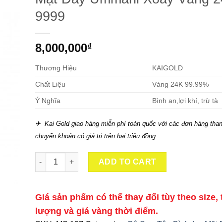
9999
8,000,000
₫
Thương Hiệu
KAIGOLD
Chất Liệu
Vàng 24K 99.99%
Ý Nghĩa
Bình an,lợi khí, trừ tà
✈ Kai Gold giao hàng miễn phí toàn quốc với các đơn hàng than
chuyển khoản có giá trị trên hai triệu đồng
Mặt Dây Ummani Xoay Vàng 24K 9999 quantity
ADD TO CART
Giá sản phẩm có thể thay đổi tùy theo size, 
lượng và giá vàng thời điểm.