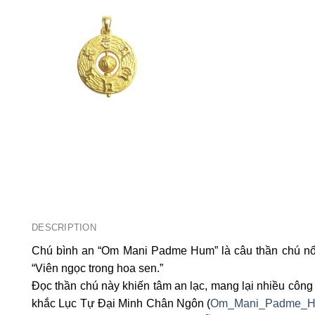
DESCRIPTION
Chú bình an “Om Mani Padme Hum” là câu thần chú nổi 
“Viên ngọc trong hoa sen.”
Đọc thần chú này khiến tâm an lạc, mang lại nhiều công
khắc Lục Tự Đại Minh Chân Ngôn (
Om_Mani_Padme_