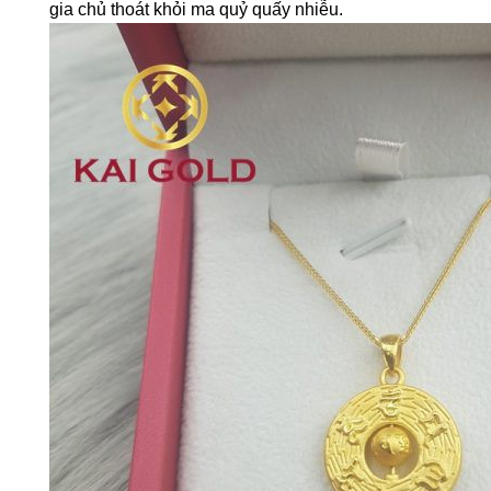
gia chủ thoát khỏi ma quỷ quấy nhiễu.