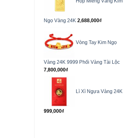
Hộp Miếng Vàng Kim
Ngọ Vàng 24K
2,688,000
₫
Vòng Tay Kim Ngọ
Vàng 24K 9999 Phối Vàng Tài Lộc
7,800,000
₫
Lì Xì Ngựa Vàng 24K
999,000
₫