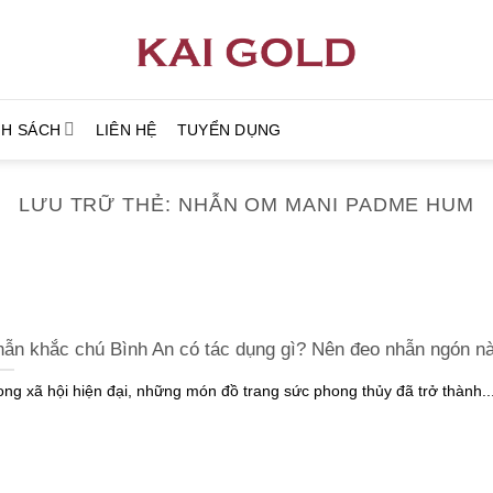
NH SÁCH
LIÊN HỆ
TUYỂN DỤNG
LƯU TRỮ THẺ:
NHẪN OM MANI PADME HUM
ẫn khắc chú Bình An có tác dụng gì? Nên đeo nhẫn ngón n
ong xã hội hiện đại, những món đồ trang sức phong thủy đã trở thành..