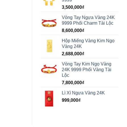
3,500,000
₫
Vòng Tay Ngựa Vàng 24K
9999 Phối Charm Tài Lộc
8,600,000
₫
Hộp Miếng Vàng Kim Ngọ
Vàng 24K
2,688,000
₫
Vòng Tay Kim Ngọ Vàng
24K 9999 Phối Vàng Tài
Lộc
7,800,000
₫
Lì Xì Ngựa Vàng 24K
999,000
₫