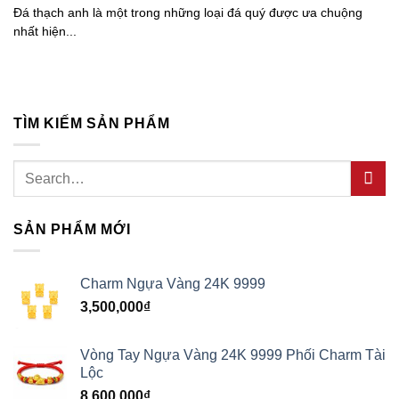
Đá thạch anh là một trong những loại đá quý được ưa chuộng
nhất hiện...
TÌM KIẾM SẢN PHẨM
Search
for:
SẢN PHẨM MỚI
Charm Ngựa Vàng 24K 9999
3,500,000
₫
Vòng Tay Ngựa Vàng 24K 9999 Phối Charm Tài
Lộc
8,600,000
₫