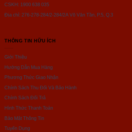
CSKH: 1900 638 035
Địa chỉ: 276-278-284/2-284/2A Võ Văn Tần, P.5, Q.3
THÔNG TIN HỮU ÍCH
Giới Thiệu
Hướng Dẫn Mua Hàng
Phương Thức Giao Nhận
Chính Sách Thu Đổi Và Bảo Hành
Chính Sách Đổi Trả
Hình Thức Thanh Toán
Bảo Mật Thông Tin
Tuyển Dụng