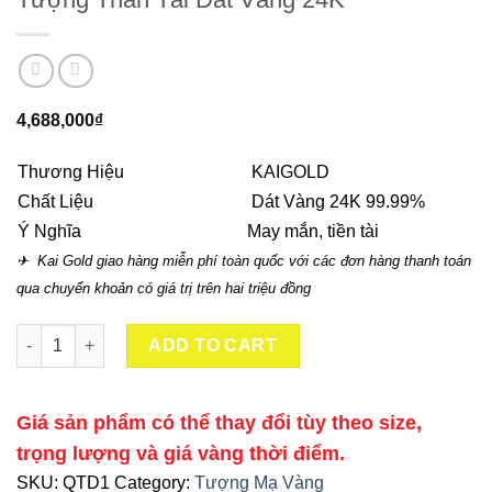
4,688,000
₫
Thương Hiệu
KAIGOLD
Chất Liệu
Dát Vàng 24K 99.99%
Ý Nghĩa
May mắn, tiền tài
✈ Kai Gold giao hàng miễn phí toàn quốc với các đơn hàng thanh toán
qua chuyển khoản có giá trị trên hai triệu đồng
Tượng Thần Tài Dát Vàng 24K quantity
ADD TO CART
Giá sản phẩm có thể thay đổi tùy theo size,
trọng lượng và giá vàng thời điểm.
SKU:
QTD1
Category:
Tượng Mạ Vàng