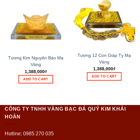
Tượng 12 Con Giáp Tỵ Mạ
Tượng Kim Nguyên Bảo Mạ
Vàng
Vàng
1,388,000
₫
1,388,000
₫
ADD TO CART
ADD TO CART
CÔNG TY TNHH VÀNG BẠC ĐÁ QUÝ KIM KHẢI
HOÀN
Hotline: 0985 270 035