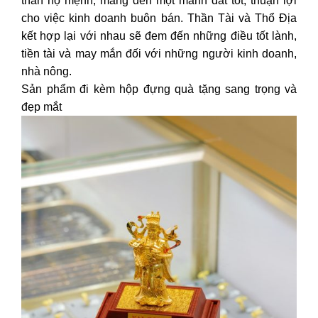
thần hộ mệnh, mang đến một mảnh đất tốt, thuận lợi
cho việc kinh doanh buôn bán. Thần Tài và Thổ Địa
kết hợp lại với nhau sẽ đem đến những điều tốt lành,
tiền tài và may mắn đối với những người kinh doanh,
nhà nông.
Sản phẩm đi kèm hộp đựng quà tặng sang trọng và
đẹp mắt