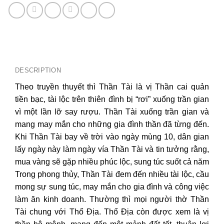
DESCRIPTION
Theo truyền thuyết thì Thần Tài là vị Thần cai quản
tiền bạc, tài lộc trên thiên đình bị “rơi” xuống trần gian
vì một lần lỡ say rượu. Thần Tài xuống trần gian và
mang may mắn cho những gia đình thần đã từng đến.
Khi Thần Tài bay về trời vào ngày mùng 10, dân gian
lấy ngày này làm ngày vía Thần Tài và tin tưởng rằng,
mua vàng sẽ gặp nhiều phúc lộc, sung túc suốt cả năm
Trong phong thủy, Thần Tài đem đến nhiều tài lộc, cầu
mong sự sung túc, may mắn cho gia đình và công việc
làm ăn kinh doanh. Thường thì mọi người thờ Thần
Tài chung với Thổ Địa. Thổ Địa còn được xem là vị