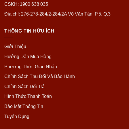
CSKH: 1900 638 035
Địa chỉ: 276-278-284/2-284/2A Võ Văn Tần, P.5, Q.3
THÔNG TIN HỮU ÍCH
Giới Thiệu
Hướng Dẫn Mua Hàng
Phương Thức Giao Nhận
Chính Sách Thu Đổi Và Bảo Hành
Chính Sách Đổi Trả
Hình Thức Thanh Toán
Bảo Mật Thông Tin
Tuyển Dụng