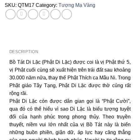
SKU:
QTM17
Category:
Tượng Mạ Vàng
DESCRIPTION
Bồ Tát Di Lặc (Phật Di Lặc) được coi là vị Phật thứ 5,
vị Phật cuối cùng sẽ xuất hiện trên trái đất sau khoảng
30.000 năm nữa, thay thế Phật Thích ca Mâu Ni. Trong
Phật giáo Tây Tạng, Phật Di Lặc được thờ cúng rất
rộng rãi.
Phật Di Lặc còn được dân gian gọi là “Phật Cười”,
qua đó có thể hiểu vì sao Di Lặc là biểu tượng tuyệt
đối của hạnh phúc trong phong thủy. Theo truyền
thuyết, niềm vui lớn nhất của vị Bồ Tát này là biến
những buồn phiền, giận dữ, áp lực hay căng thẳng