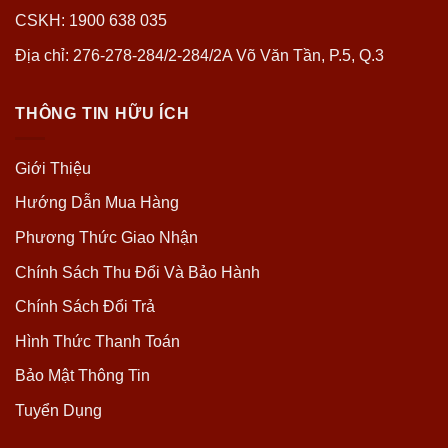
CSKH: 1900 638 035
Địa chỉ: 276-278-284/2-284/2A Võ Văn Tần, P.5, Q.3
THÔNG TIN HỮU ÍCH
Giới Thiệu
Hướng Dẫn Mua Hàng
Phương Thức Giao Nhận
Chính Sách Thu Đổi Và Bảo Hành
Chính Sách Đổi Trả
Hình Thức Thanh Toán
Bảo Mật Thông Tin
Tuyển Dụng