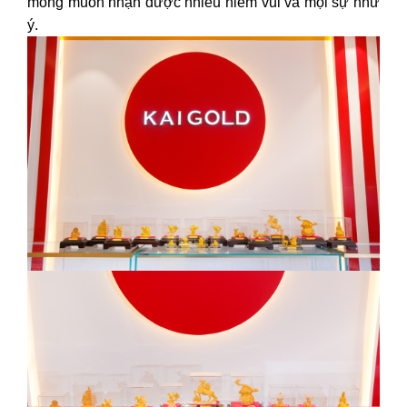
mong muốn nhận được nhiều niềm vui và mọi sự như
ý.