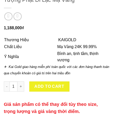
1,188,000
₫
Thương Hiệu
KAIGOLD
Chất Liệu
Mạ Vàng 24K 99.99%
Bình an, tịnh tâm, thịnh
Ý Nghĩa
vượng
✈ Kai Gold giao hàng miễn phí toàn quốc với các đơn hàng thanh toán
qua chuyển khoản có giá trị trên hai triệu đồn
Tượng Phật Di Lặc Mạ Vàng quantity
ADD TO CART
Giá sản phẩm có thể thay đổi tùy theo size,
trọng lượng và giá vàng thời điểm.