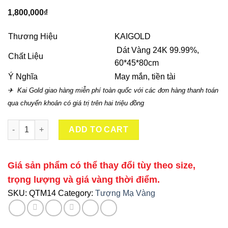
1,800,000
₫
Thương Hiệu
KAIGOLD
Dát Vàng 24K 99.99%,
Chất Liệu
60*45*80cm
Ý Nghĩa
May mắn, tiền tài
✈ Kai Gold giao hàng miễn phí toàn quốc với các đơn hàng thanh toán
qua chuyển khoản có giá trị trên hai triệu đồng
Tượng Thần Tài Mạ Vàng quantity
ADD TO CART
Giá sản phẩm có thể thay đổi tùy theo size,
trọng lượng và giá vàng thời điểm.
SKU:
QTM14
Category:
Tượng Mạ Vàng