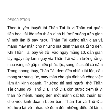
DESCRIPTION
Theo truyền thuyết thì Thần Tài là vị Thần cai quản
tiền bạc, tài lộc trên thiên đình bị “rơi” xuống trần gian
vì một lần lỡ say rượu. Thần Tài xuống trần gian và
mang may mắn cho những gia đình thần đã từng đến.
Khi Thần Tài bay về trời vào ngày mùng 10, dân gian
lấy ngày này làm ngày vía Thần Tài và tin tưởng rằng,
mua vàng sẽ gặp nhiều phúc lộc, sung túc suốt cả năm
Trong phong thủy, Thần Tài đem đến nhiều tài lộc, cầu
mong sự sung túc, may mắn cho gia đình và công việc
làm ăn kinh doanh. Thường thì mọi người thờ Thần
Tài chung với Thổ Địa. Thổ Địa còn được xem là vị
thần hộ mệnh, mang đến một mảnh đất tốt, thuận lợi
cho việc kinh doanh buôn bán. Thần Tài và Thổ Địa
kết hợp lại với nhau sẽ đem đến những điều tốt lành,