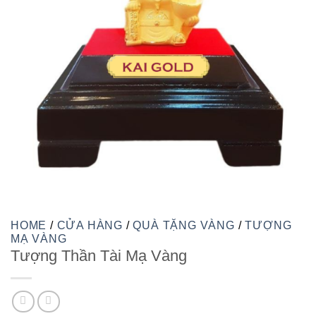
HOME
/
CỬA HÀNG
/
QUÀ TẶNG VÀNG
/
TƯỢNG
MẠ VÀNG
Tượng Thần Tài Mạ Vàng