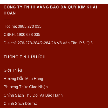
CÔNG TY TNHH VÀNG BẠC ĐÁ QUÝ KIM KHẢI
HOÀN
Hotline: 0985 270 035
CSKH: 1900 638 035
Địa chỉ: 276-278-284/2-284/2A Võ Văn Tần, P.5, Q.3
THÔNG TIN HỮU ÍCH
Giới Thiệu
Hướng Dẫn Mua Hàng
Phương Thức Giao Nhận
Chính Sách Thu Đổi Và Bảo Hành
Chính Sách Đổi Trả